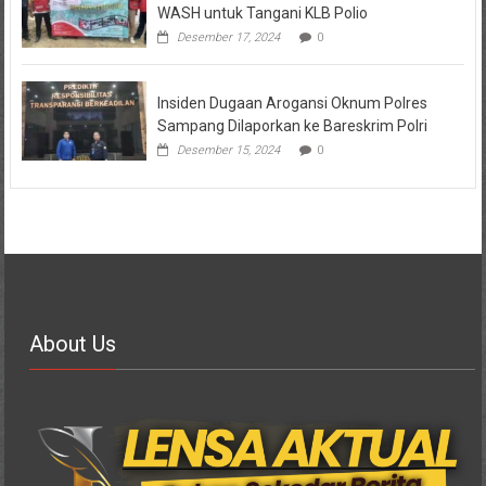
WASH untuk Tangani KLB Polio
Desember 17, 2024
0
Insiden Dugaan Arogansi Oknum Polres
Sampang Dilaporkan ke Bareskrim Polri
Desember 15, 2024
0
About Us