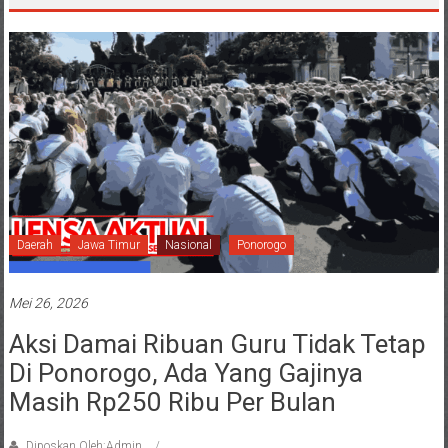
Daerah
Jawa Timur
Nasional
Ponorogo
Mei 26, 2026
Aksi Damai Ribuan Guru Tidak Tetap
Di Ponorogo, Ada Yang Gajinya
Masih Rp250 Ribu Per Bulan
Diposkan Oleh:Admin