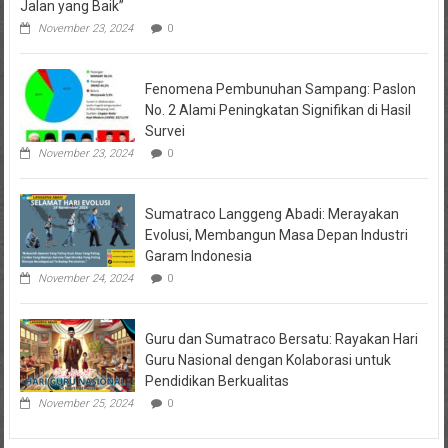
Jalan yang Baik”
November 23, 2024
0
Fenomena Pembunuhan Sampang: Paslon
No. 2 Alami Peningkatan Signifikan di Hasil
Survei
November 23, 2024
0
Sumatraco Langgeng Abadi: Merayakan
Evolusi, Membangun Masa Depan Industri
Garam Indonesia
November 24, 2024
0
Guru dan Sumatraco Bersatu: Rayakan Hari
Guru Nasional dengan Kolaborasi untuk
Pendidikan Berkualitas
November 25, 2024
0