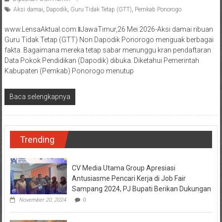
Aksi damai
,
Dapodik
,
Guru Tidak Tetap (GTT)
,
Pemkab Ponorogo
www.LensaAktual.com.ǁJawaTimur,26 Mei 2026-Aksi damai ribuan
Guru Tidak Tetap (GTT) Non Dapodik Ponorogo menguak berbagai
fakta. Bagaimana mereka tetap sabar menunggu kran pendaftaran
Data Pokok Pendidikan (Dapodik) dibuka. Diketahui Pemerintah
Kabupaten (Pemkab) Ponorogo menutup
Baca selengkapnya
Trending
CV Media Utama Group Apresiasi
Antusiasme Pencari Kerja di Job Fair
Sampang 2024, PJ Bupati Berikan Dukungan
November 20, 2024
0