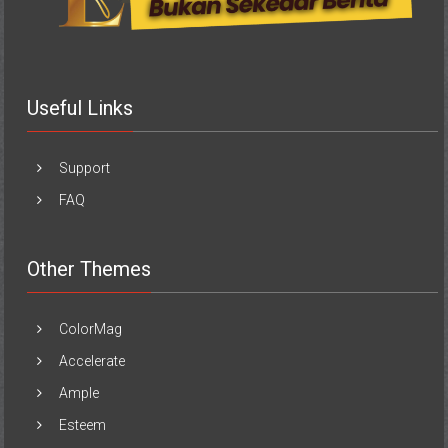
Useful Links
Support
FAQ
Other Themes
ColorMag
Accelerate
Ample
Esteem