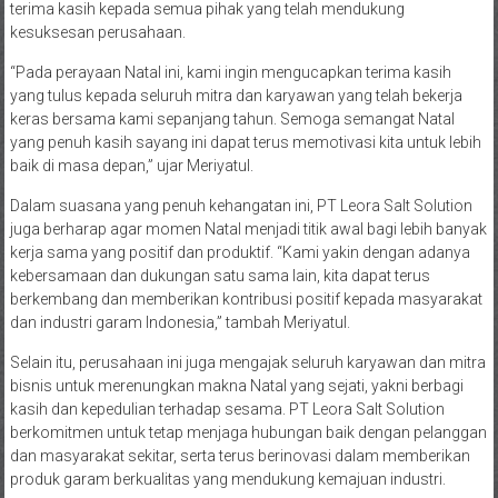
terima kasih kepada semua pihak yang telah mendukung
kesuksesan perusahaan.
“Pada perayaan Natal ini, kami ingin mengucapkan terima kasih
yang tulus kepada seluruh mitra dan karyawan yang telah bekerja
keras bersama kami sepanjang tahun. Semoga semangat Natal
yang penuh kasih sayang ini dapat terus memotivasi kita untuk lebih
baik di masa depan,” ujar Meriyatul.
Dalam suasana yang penuh kehangatan ini, PT Leora Salt Solution
juga berharap agar momen Natal menjadi titik awal bagi lebih banyak
kerja sama yang positif dan produktif. “Kami yakin dengan adanya
kebersamaan dan dukungan satu sama lain, kita dapat terus
berkembang dan memberikan kontribusi positif kepada masyarakat
dan industri garam Indonesia,” tambah Meriyatul.
Selain itu, perusahaan ini juga mengajak seluruh karyawan dan mitra
bisnis untuk merenungkan makna Natal yang sejati, yakni berbagi
kasih dan kepedulian terhadap sesama. PT Leora Salt Solution
berkomitmen untuk tetap menjaga hubungan baik dengan pelanggan
dan masyarakat sekitar, serta terus berinovasi dalam memberikan
produk garam berkualitas yang mendukung kemajuan industri.