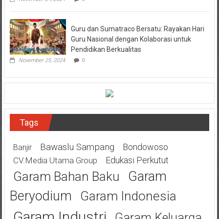
Guru dan Sumatraco Bersatu: Rayakan Hari
Guru Nasional dengan Kolaborasi untuk
Pendidikan Berkualitas
November 25, 2024
0
Tags
Bawaslu Sampang
Bondowoso
Banjir
Edukasi Perkutut
CV.Media Utama Group
Garam
Garam Bahan Baku
Beryodium
Garam Indonesia
Garam Industri
Garam Keluarga