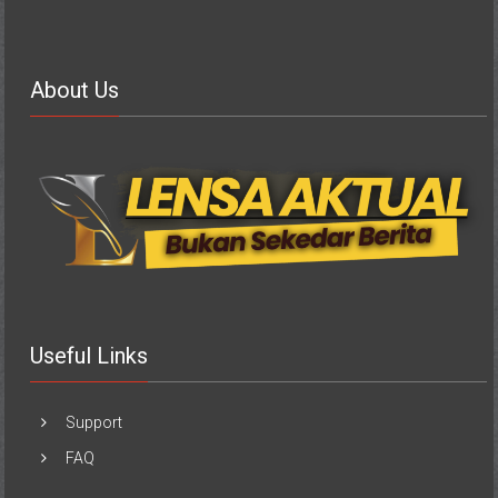
About Us
Useful Links
Support
FAQ