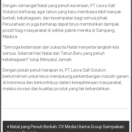
Dengan semangat Natal yang penuh keceriaan, PT Leora Salt
Solution berharap agar tahun yang baru membawa lebih banyak
berkah, kebahagiaan, dan kesempatan bagi semua pihak.
Perusahaan ini juga berharap dapat terus memberikan dampak
positif bagi masyarakat di sekitar pabrik mereka di Sampang,
Madura.
“Semoga kedamaian dan sukacita Natal menyertai langkah kita
semua. Selamat Hari Natal dan Tahun Baru yang penuh
kebahagiaan!” tutup Meriyatul Jannah.
Dengan pesan penuh harapan ini, PT Leora Salt Solution
berkomitmen untuk terus mendukung perkembangan industri garam
di Indonesia dan berkontribusi dalam kesejahteraan masyarakat,
melalui inovasi dan kualitas produk yang tak terbantahkan.
Navigasi
Natal yang Penuh Berkah: CV Media Utama Group Sampaikan