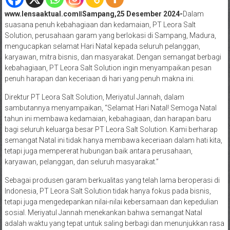
www.lensaaktual.comǁSampang,25 Desember 2024-
Dalam
suasana penuh kebahagiaan dan kedamaian, PT Leora Salt
Solution, perusahaan garam yang berlokasi di Sampang, Madura,
mengucapkan selamat Hari Natal kepada seluruh pelanggan,
karyawan, mitra bisnis, dan masyarakat. Dengan semangat berbagi
kebahagiaan, PT Leora Salt Solution ingin menyampaikan pesan
penuh harapan dan keceriaan di hari yang penuh makna ini.
Direktur PT Leora Salt Solution, Meriyatul Jannah, dalam
sambutannya menyampaikan, “Selamat Hari Natal! Semoga Natal
tahun ini membawa kedamaian, kebahagiaan, dan harapan baru
bagi seluruh keluarga besar PT Leora Salt Solution. Kami berharap
semangat Natal ini tidak hanya membawa keceriaan dalam hati kita,
tetapi juga mempererat hubungan baik antara perusahaan,
karyawan, pelanggan, dan seluruh masyarakat.”
Sebagai produsen garam berkualitas yang telah lama beroperasi di
Indonesia, PT Leora Salt Solution tidak hanya fokus pada bisnis,
tetapi juga mengedepankan nilai-nilai kebersamaan dan kepedulian
sosial. Meriyatul Jannah menekankan bahwa semangat Natal
adalah waktu yang tepat untuk saling berbagi dan menunjukkan rasa