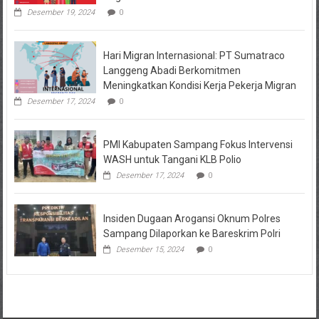
Desember 19, 2024
0
Hari Migran Internasional: PT Sumatraco
Langgeng Abadi Berkomitmen
Meningkatkan Kondisi Kerja Pekerja Migran
Desember 17, 2024
0
PMI Kabupaten Sampang Fokus Intervensi
WASH untuk Tangani KLB Polio
Desember 17, 2024
0
Insiden Dugaan Arogansi Oknum Polres
Sampang Dilaporkan ke Bareskrim Polri
Desember 15, 2024
0