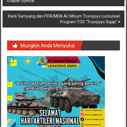
Ucapan Spesial
pos
Bank Sampang dan PERUMDA Air Minum Trunojoyo Luncurkan
Program TOS “Trunojoyo Sigap”
Mungkin Anda Menyukai