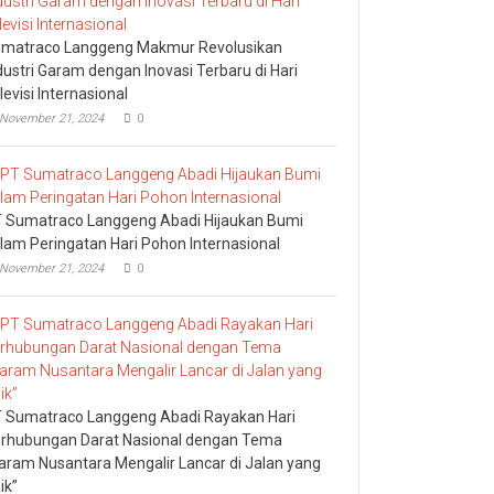
matraco Langgeng Makmur Revolusikan
dustri Garam dengan Inovasi Terbaru di Hari
levisi Internasional
November 21, 2024
0
 Sumatraco Langgeng Abadi Hijaukan Bumi
lam Peringatan Hari Pohon Internasional
November 21, 2024
0
 Sumatraco Langgeng Abadi Rayakan Hari
rhubungan Darat Nasional dengan Tema
aram Nusantara Mengalir Lancar di Jalan yang
ik”