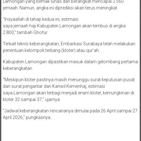
Lamongan yang berhak lunas dan berangkat mencapai 2.560
jemaah. Namun, angka ini diprediksi akan terus meningkat.
“Insyaallah di tahap kedua ini, estimasi
saya jemaah haji Kabupaten Lamongan akan tembus di angka
2.800,” tambah Ghofur.
Terkait teknis keberangkatan, Embarkasi Surabaya telah melakukan
penentuan kelompok terbang (kloter) atau qur’ah.
Kabupaten Lamongan dipastikan masuk dalam gelombang pertama
keberangkatan.
“Meskipun kloter pastinya masih menunggu surat keputusan pusat
dan surat pengantar dari Kanwil Kemenhaj, estimasi
saya Lamongan akan terbagi menjadi enam kloter, kemungkinan di
kloter 32 sampai 37,” ujarnya
“Jadwal keberangkatan rencananya dimulai pada 26 April sampai 27
April 2026,” pungkasnya.