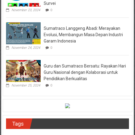
Survei
November 23, 2024
0
Sumatraco Langgeng Abadi: Merayakan
Evolusi, Membangun Masa Depan Industri
Garam Indonesia
November 24, 2024
0
Guru dan Sumatraco Bersatu: Rayakan Hari
Guru Nasional dengan Kolaborasi untuk
Pendidikan Berkualitas
November 25, 2024
0
Tags