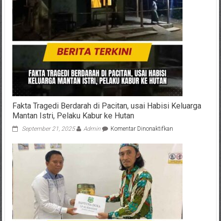
Fakta Tragedi Berdarah di Pacitan, usai Habisi Keluarga
Mantan Istri, Pelaku Kabur ke Hutan
pada
September 21, 2025
Admin
Komentar Dinonaktifkan
Fakta
Tragedi
Berdarah
di
Pacitan,
usai
Habisi
Keluarga
Mantan
Istri,