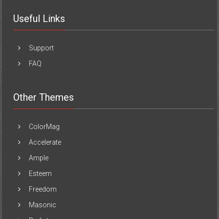
Useful Links
Support
FAQ
Other Themes
ColorMag
Accelerate
Ample
Esteem
Freedom
Masonic