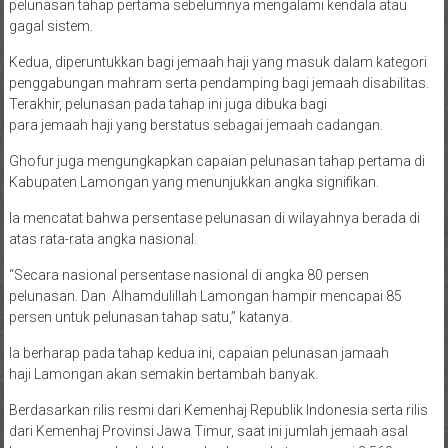
pelunasan tahap pertama sebelumnya mengalami kendala atau
gagal sistem.
Kedua, diperuntukkan bagi jemaah haji yang masuk dalam kategori
penggabungan mahram serta pendamping bagi jemaah disabilitas.
Terakhir, pelunasan pada tahap ini juga dibuka bagi
para jemaah haji yang berstatus sebagai jemaah cadangan.
Ghofur juga mengungkapkan capaian pelunasan tahap pertama di
Kabupaten Lamongan yang menunjukkan angka signifikan.
Ia mencatat bahwa persentase pelunasan di wilayahnya berada di
atas rata-rata angka nasional.
“Secara nasional persentase nasional di angka 80 persen
pelunasan. Dan Alhamdulillah Lamongan hampir mencapai 85
persen untuk pelunasan tahap satu,” katanya.
Ia berharap pada tahap kedua ini, capaian pelunasan jamaah
haji Lamongan akan semakin bertambah banyak.
Berdasarkan rilis resmi dari Kemenhaj Republik Indonesia serta rilis
dari Kemenhaj Provinsi Jawa Timur, saat ini jumlah jemaah asal