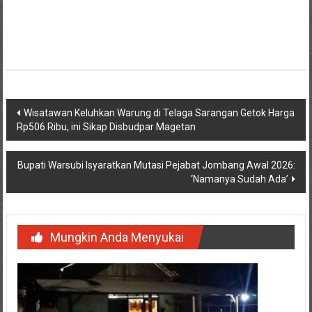
Navigasi
Wisatawan Keluhkan Warung di Telaga Sarangan Getok Harga
Rp506 Ribu, ini Sikap Disbudpar Magetan
pos
Bupati Warsubi Isyaratkan Mutasi Pejabat Jombang Awal 2026:
‘Namanya Sudah Ada’
Mungkin Anda Menyukai