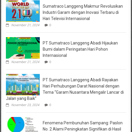
Bakal
Sumatraco Langgeng Makmur Revolusikan
Dipanggil
Industri Garam dengan Inovasi Terbaru di
Hari Televisi Internasional
November 21, 2024
0
PT Sumatraco Langgeng Abadi Hijaukan
Bumi dalam Peringatan Hari Pohon
Internasional
November 21, 2024
0
PT Sumatraco Langgeng Abadi Rayakan
Hari Perhubungan Darat Nasional dengan
Tema “Garam Nusantara Mengalir Lancar di
Jalan yang Baik”
November 23, 2024
0
Fenomena Pembunuhan Sampang: Paslon
No. 2 Alami Peningkatan Signifikan di Hasil