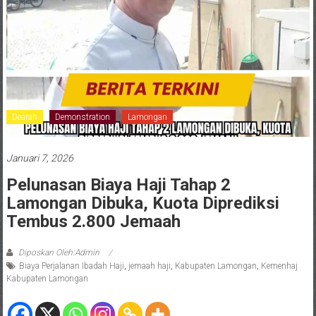
Dearah
Demonstration
Lamongan
Januari 7, 2026
Pelunasan Biaya Haji Tahap 2
Lamongan Dibuka, Kuota Diprediksi
Tembus 2.800 Jemaah
Diposkan Oleh:Admin
Biaya Perjalanan Ibadah Haji
,
jemaah haji
,
Kabupaten Lamongan
,
Kemenhaj
Kabupaten Lamongan