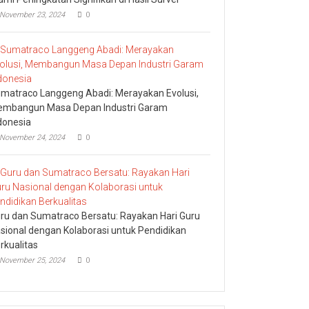
November 23, 2024
0
matraco Langgeng Abadi: Merayakan Evolusi,
mbangun Masa Depan Industri Garam
donesia
November 24, 2024
0
ru dan Sumatraco Bersatu: Rayakan Hari Guru
sional dengan Kolaborasi untuk Pendidikan
rkualitas
November 25, 2024
0