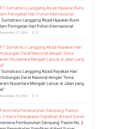
 Sumatraco Langgeng Abadi Hijaukan Bumi
lam Peringatan Hari Pohon Internasional
November 21, 2024
0
 Sumatraco Langgeng Abadi Rayakan Hari
rhubungan Darat Nasional dengan Tema
aram Nusantara Mengalir Lancar di Jalan yang
ik”
November 23, 2024
0
nomena Pembunuhan Sampang: Paslon No. 2
ami Peningkatan Signifikan di Hasil Survei