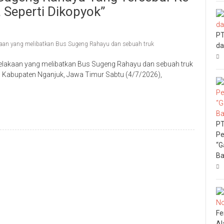
 Seperti Dikopyok”
PT
kaan yang melibatkan Bus Sugeng Rahayu dan sebuah truk
da
lakaan yang melibatkan Bus Sugeng Rahayu dan sebuah truk
, Kabupaten Nganjuk, Jawa Timur Sabtu (4/7/2026),
PT
Pe
“G
Ba
Fe
Al