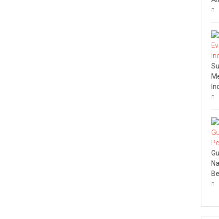
Su
Me
In
Gu
Na
Be