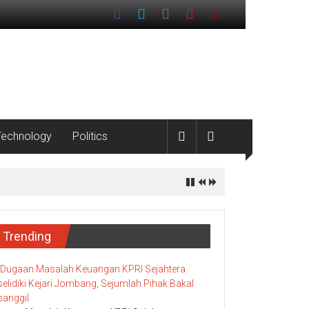
Technology
Politics
Trending