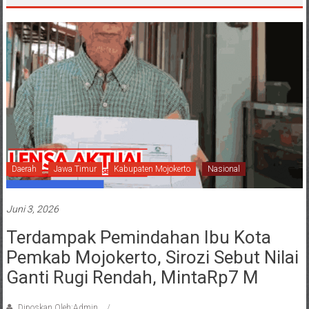
Daerah
Jawa Timur
Kabupaten Mojokerto
Nasional
Juni 3, 2026
Terdampak Pemindahan Ibu Kota
Pemkab Mojokerto, Sirozi Sebut Nilai
Ganti Rugi Rendah, MintaRp7 M
Diposkan Oleh:Admin