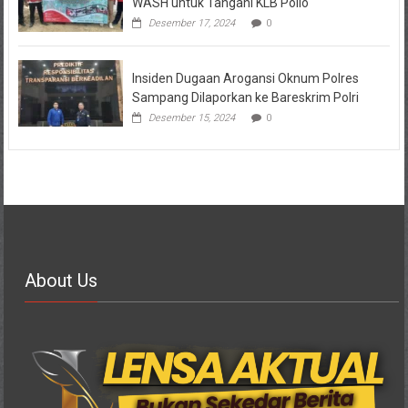
WASH untuk Tangani KLB Polio
Desember 17, 2024
0
Insiden Dugaan Arogansi Oknum Polres
Sampang Dilaporkan ke Bareskrim Polri
Desember 15, 2024
0
About Us