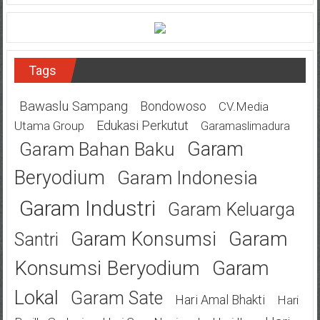
Tags
Bawaslu Sampang
Bondowoso
CV.Media
Edukasi Perkutut
Utama Group
Garamaslimadura
Garam
Garam Bahan Baku
Beryodium
Garam Indonesia
Garam Industri
Garam Keluarga
Garam
Garam Konsumsi
Santri
Konsumsi Beryodium
Garam
Lokal
Garam Sate
Hari Amal Bhakti
Hari