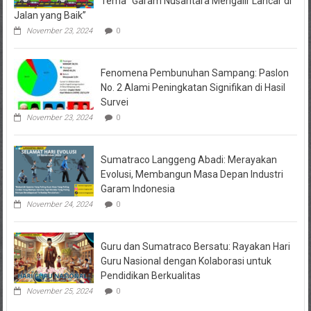
Tema “Garam Nusantara Mengalir Lancar di
Jalan yang Baik”
November 23, 2024
0
Fenomena Pembunuhan Sampang: Paslon
No. 2 Alami Peningkatan Signifikan di Hasil
Survei
November 23, 2024
0
Sumatraco Langgeng Abadi: Merayakan
Evolusi, Membangun Masa Depan Industri
Garam Indonesia
November 24, 2024
0
Guru dan Sumatraco Bersatu: Rayakan Hari
Guru Nasional dengan Kolaborasi untuk
Pendidikan Berkualitas
November 25, 2024
0