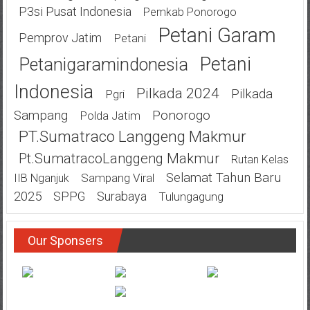
P3si Pusat Indonesia
Pemkab Ponorogo
Petani Garam
Pemprov Jatim
Petani
Petani
Petanigaramindonesia
Indonesia
Pilkada 2024
Pilkada
Pgri
Ponorogo
Sampang
Polda Jatim
PT.Sumatraco Langgeng Makmur
Pt.SumatracoLanggeng Makmur
Rutan Kelas
Selamat Tahun Baru
Sampang Viral
IIB Nganjuk
2025
SPPG
Surabaya
Tulungagung
Our Sponsers