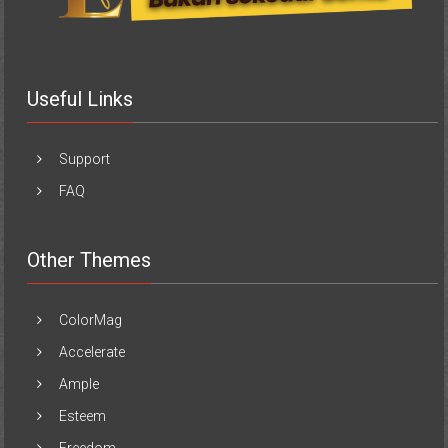
Useful Links
Support
FAQ
Other Themes
ColorMag
Accelerate
Ample
Esteem