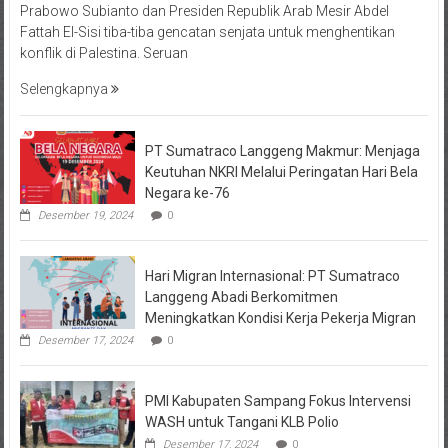
Prabowo Subianto dan Presiden Republik Arab Mesir Abdel
Fattah El-Sisi tiba-tiba gencatan senjata untuk menghentikan
konflik di Palestina. Seruan
Selengkapnya
PT Sumatraco Langgeng Makmur: Menjaga
Keutuhan NKRI Melalui Peringatan Hari Bela
Negara ke-76
Desember 19, 2024
0
Hari Migran Internasional: PT Sumatraco
Langgeng Abadi Berkomitmen
Meningkatkan Kondisi Kerja Pekerja Migran
Desember 17, 2024
0
PMI Kabupaten Sampang Fokus Intervensi
WASH untuk Tangani KLB Polio
Desember 17, 2024
0