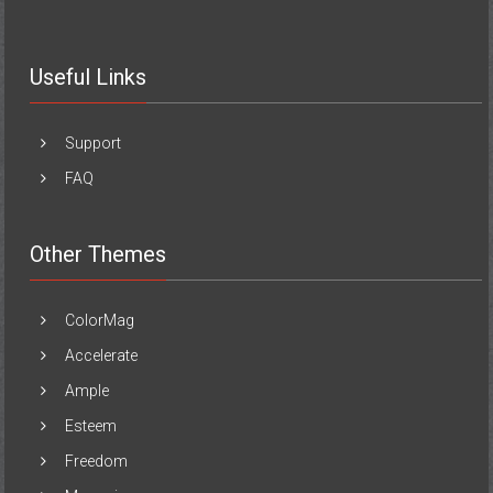
Useful Links
Support
FAQ
Other Themes
ColorMag
Accelerate
Ample
Esteem
Freedom