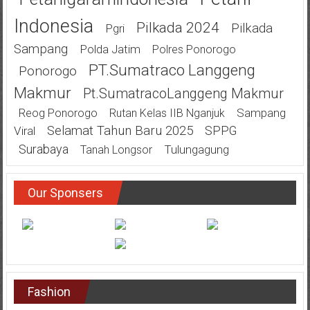
Indonesia
Pilkada 2024
Pilkada
Pgri
Sampang
Polda Jatim
Polres Ponorogo
PT.Sumatraco Langgeng
Ponorogo
Makmur
Pt.SumatracoLanggeng Makmur
Sampang
Reog Ponorogo
Rutan Kelas IIB Nganjuk
Selamat Tahun Baru 2025
SPPG
Viral
Surabaya
Tulungagung
Tanah Longsor
Our Sponsers
Fashion