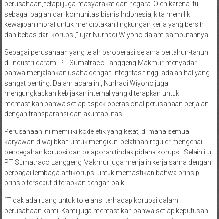
perusahaan, tetapi juga masyarakat dan negara. Oleh karena itu,
sebagai bagian dari komunitas bisnis Indonesia, kita memiliki
kewajiban moral untuk menciptakan lingkungan kerja yang bersih
dan bebas dari korupsi,” ujar Nurhadi Wiyono dalam sambutannya.
Sebagai perusahaan yang telah beroperasi selama bertahun-tahun
di industri garam, PT Sumatraco Langgeng Makmur menyadari
bahwa menjalankan usaha dengan integritas tinggi adalah hal yang
sangat penting. Dalam acara ini, Nurhadi Wiyono juga
mengungkapkan kebijakan internal yang diterapkan untuk
memastikan bahwa setiap aspek operasional perusahaan berjalan
dengan transparansi dan akuntabilitas.
Perusahaan ini memiliki kode etik yang ketat, di mana semua
karyawan diwajibkan untuk mengikuti pelatihan reguler mengenai
pencegahan korupsi dan pelaporan tindak pidana korupsi. Selain itu,
PT Sumatraco Langgeng Makmur juga menjalin kerja sama dengan
berbagai lembaga antikorupsi untuk memastikan bahwa prinsip-
prinsip tersebut diterapkan dengan baik.
“Tidak ada ruang untuk toleransi terhadap korupsi dalam
perusahaan kami. Kami juga memastikan bahwa setiap keputusan