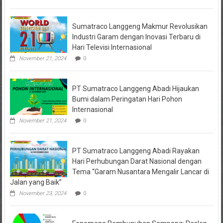
Sejumlah
Pihak
Bakal
Sumatraco Langgeng Makmur Revolusikan
Dipanggil
Industri Garam dengan Inovasi Terbaru di
Hari Televisi Internasional
November 21, 2024
0
PT Sumatraco Langgeng Abadi Hijaukan
Bumi dalam Peringatan Hari Pohon
Internasional
November 21, 2024
0
PT Sumatraco Langgeng Abadi Rayakan
Hari Perhubungan Darat Nasional dengan
Tema “Garam Nusantara Mengalir Lancar di
Jalan yang Baik”
November 23, 2024
0