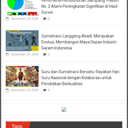
Fenomena Pembunuhan Sampang: Paslon
No. 2 Alami Peningkatan Signifikan di Hasil
Survei
November 23, 2024
0
Sumatraco Langgeng Abadi: Merayakan
Evolusi, Membangun Masa Depan Industri
Garam Indonesia
November 24, 2024
0
Guru dan Sumatraco Bersatu: Rayakan Hari
Guru Nasional dengan Kolaborasi untuk
Pendidikan Berkualitas
November 25, 2024
0
Tags