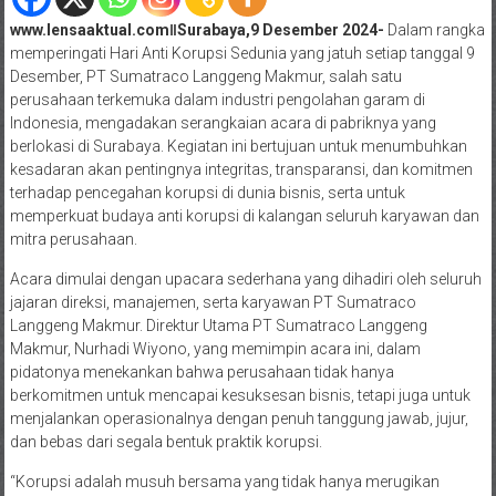
www.lensaaktual.comǁSurabaya,9 Desember 2024-
Dalam rangka
memperingati Hari Anti Korupsi Sedunia yang jatuh setiap tanggal 9
Desember, PT Sumatraco Langgeng Makmur, salah satu
perusahaan terkemuka dalam industri pengolahan garam di
Indonesia, mengadakan serangkaian acara di pabriknya yang
berlokasi di Surabaya. Kegiatan ini bertujuan untuk menumbuhkan
kesadaran akan pentingnya integritas, transparansi, dan komitmen
terhadap pencegahan korupsi di dunia bisnis, serta untuk
memperkuat budaya anti korupsi di kalangan seluruh karyawan dan
mitra perusahaan.
Acara dimulai dengan upacara sederhana yang dihadiri oleh seluruh
jajaran direksi, manajemen, serta karyawan PT Sumatraco
Langgeng Makmur. Direktur Utama PT Sumatraco Langgeng
Makmur, Nurhadi Wiyono, yang memimpin acara ini, dalam
pidatonya menekankan bahwa perusahaan tidak hanya
berkomitmen untuk mencapai kesuksesan bisnis, tetapi juga untuk
menjalankan operasionalnya dengan penuh tanggung jawab, jujur,
dan bebas dari segala bentuk praktik korupsi.
“Korupsi adalah musuh bersama yang tidak hanya merugikan