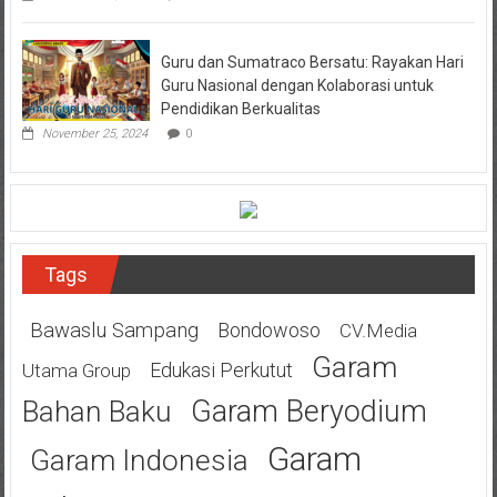
Guru dan Sumatraco Bersatu: Rayakan Hari
Guru Nasional dengan Kolaborasi untuk
Pendidikan Berkualitas
November 25, 2024
0
Tags
Bawaslu Sampang
Bondowoso
CV.Media
Garam
Edukasi Perkutut
Utama Group
Garam Beryodium
Bahan Baku
Garam
Garam Indonesia