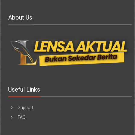
About Us
Useful Links
Support
FAQ