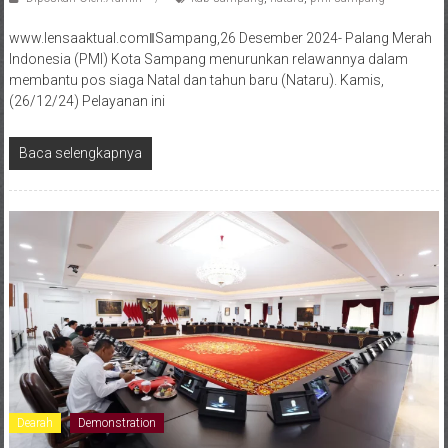
www.lensaaktual.comǁSampang,26 Desember 2024- Palang Merah
Indonesia (PMI) Kota Sampang menurunkan relawannya dalam
membantu pos siaga Natal dan tahun baru (Nataru). Kamis,
(26/12/24) Pelayanan ini
Baca selengkapnya
Dearah
Demonstration