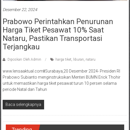
Desember 22, 2024
Prabowo Perintahkan Penurunan
Harga Tiket Pesawat 10% Saat
Nataru, Pastikan Transportasi
Terjangkau
Diposkan Oleh:Admin
harga tiket
,
liburan
,
nataru
www.lensaaktual.comǁSurabaya,20 Desember 2024- Presiden RI
Prabowo Subianto menginstruksikan Menteri BUMN Erick Thohir
untuk memastikan harga tiket pesawat turun 10 persen selama
periode Natal dan Tahun
Baca selengkapnya
Trending