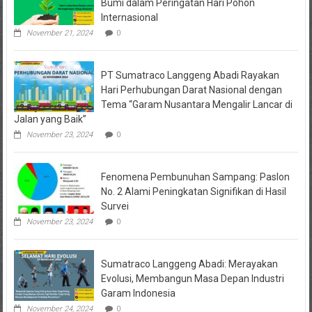
Bumi dalam Peringatan Hari Pohon
Internasional
November 21, 2024
0
PT Sumatraco Langgeng Abadi Rayakan
Hari Perhubungan Darat Nasional dengan
Tema “Garam Nusantara Mengalir Lancar di
Jalan yang Baik”
November 23, 2024
0
Fenomena Pembunuhan Sampang: Paslon
No. 2 Alami Peningkatan Signifikan di Hasil
Survei
November 23, 2024
0
Sumatraco Langgeng Abadi: Merayakan
Evolusi, Membangun Masa Depan Industri
Garam Indonesia
November 24, 2024
0