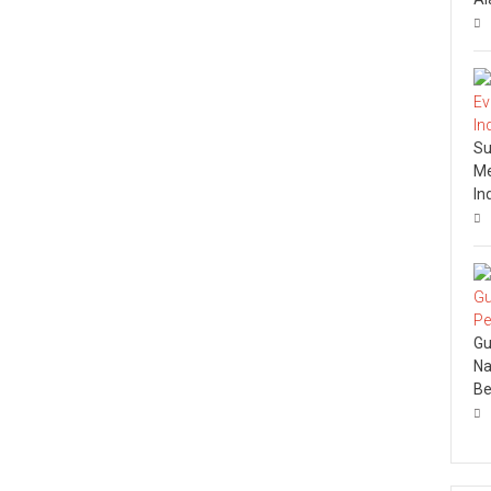
Su
Me
In
Gu
Na
Be