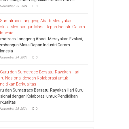
November 23, 2024
0
matraco Langgeng Abadi: Merayakan Evolusi,
mbangun Masa Depan Industri Garam
donesia
November 24, 2024
0
ru dan Sumatraco Bersatu: Rayakan Hari Guru
sional dengan Kolaborasi untuk Pendidikan
rkualitas
November 25, 2024
0