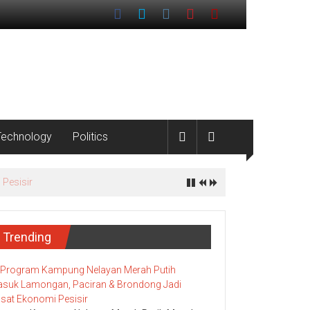
Technology
Politics
Trending