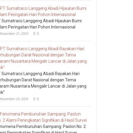
 Sumatraco Langgeng Abadi Hijaukan Bumi
lam Peringatan Hari Pohon Internasional
November 21, 2024
0
 Sumatraco Langgeng Abadi Rayakan Hari
rhubungan Darat Nasional dengan Tema
aram Nusantara Mengalir Lancar di Jalan yang
ik”
November 23, 2024
0
nomena Pembunuhan Sampang: Paslon No. 2
ami Peningkatan Signifikan di Hasil Survei