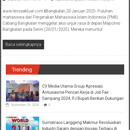
www.lensaaktual.com.ǁBangkalan,20 Januari 2025- Puluhan
mahasiswa dari Pergerakan Mahasiswa Islam Indonesia (PMII)
Cabang Bangkalan menggelar aksi unjuk rasa di depan Mapolres
Bangkalan pada Senin (20/01/2025). Mereka menuntut
Baca selengkapnya
Trending
CV Media Utama Group Apresiasi
Antusiasme Pencari Kerja di Job Fair
Sampang 2024, PJ Bupati Berikan Dukungan
November 20, 2024
0
Sumatraco Langgeng Makmur Revolusikan
Industri Garam dengan Inovasi Terbaru di