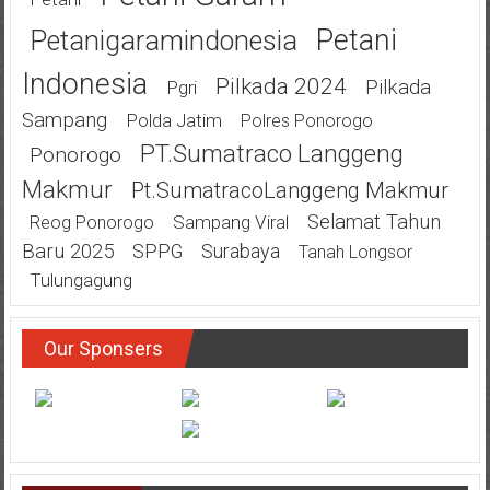
Petani
Petanigaramindonesia
Indonesia
Pilkada 2024
Pilkada
Pgri
Sampang
Polda Jatim
Polres Ponorogo
PT.Sumatraco Langgeng
Ponorogo
Makmur
Pt.SumatracoLanggeng Makmur
Selamat Tahun
Sampang Viral
Reog Ponorogo
Baru 2025
SPPG
Surabaya
Tanah Longsor
Tulungagung
Our Sponsers