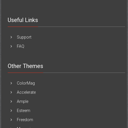
Useful Links
Support
FAQ
Other Themes
ColorMag
Accelerate
Ample
Esteem
Freedom