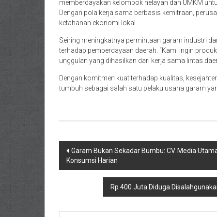
memberdayakan kelompok nelayan dan UMKM untuk i
Dengan pola kerja sama berbasis kemitraan, perus
ketahanan ekonomi lokal.
Seiring meningkatnya permintaan garam industri 
terhadap pemberdayaan daerah. “Kami ingin produk
unggulan yang dihasilkan dari kerja sama lintas dae
Dengan komitmen kuat terhadap kualitas, kesejahtera
tumbuh sebagai salah satu pelaku usaha garam yang
Navigasi
Garam Bukan Sekadar Bumbu: CV. Media Utama 
Konsumsi Harian
pos
Rp 400 Juta Diduga Disalahgunakan