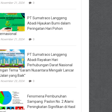
November 21, 2024
0
PT Sumatraco Langgeng
Abadi Hijaukan Bumi dalam
Peringatan Hari Pohon
ternasional
November 21, 2024
0
PT Sumatraco Langgeng
Abadi Rayakan Hari
Perhubungan Darat Nasional
ngan Tema “Garam Nusantara Mengalir Lancar
 Jalan yang Baik”
November 23, 2024
0
Fenomena Pembunuhan
Sampang: Paslon No. 2 Alami
Peningkatan Signifikan di Hasil