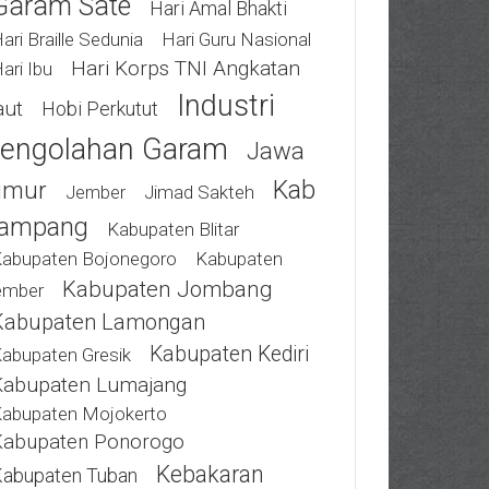
Garam Sate
Hari Amal Bhakti
ari Braille Sedunia
Hari Guru Nasional
Hari Korps TNI Angkatan
ari Ibu
Industri
aut
Hobi Perkutut
engolahan Garam
Jawa
Kab
imur
Jimad Sakteh
Jember
ampang
Kabupaten Blitar
abupaten Bojonegoro
Kabupaten
Kabupaten Jombang
ember
Kabupaten Lamongan
Kabupaten Kediri
abupaten Gresik
Kabupaten Lumajang
abupaten Mojokerto
Kabupaten Ponorogo
Kebakaran
abupaten Tuban