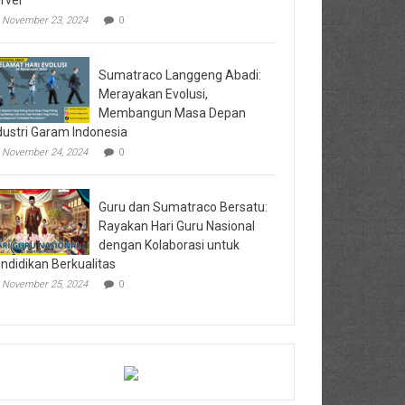
rvei
November 23, 2024
0
Sumatraco Langgeng Abadi:
Merayakan Evolusi,
Membangun Masa Depan
dustri Garam Indonesia
November 24, 2024
0
Guru dan Sumatraco Bersatu:
Rayakan Hari Guru Nasional
dengan Kolaborasi untuk
ndidikan Berkualitas
November 25, 2024
0