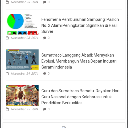
November 23, 2024
0
Fenomena Pembunuhan Sampang: Paslon
No. 2 Alami Peningkatan Signifikan di Hasil
Survei
November 23, 2024
0
Sumatraco Langgeng Abadi: Merayakan
Evolusi, Membangun Masa Depan Industri
Garam Indonesia
November 24, 2024
0
Guru dan Sumatraco Bersatu: Rayakan Hari
Guru Nasional dengan Kolaborasi untuk
Pendidikan Berkualitas
November 25, 2024
0