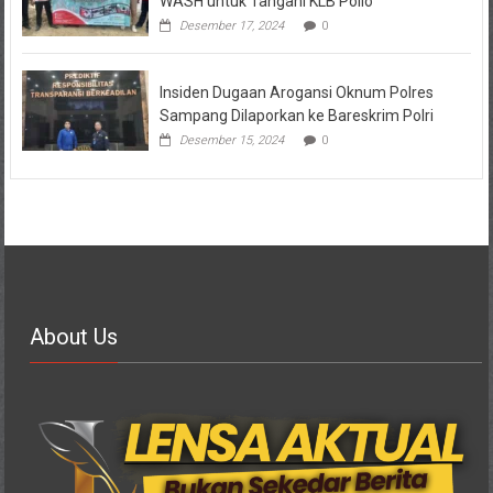
WASH untuk Tangani KLB Polio
Desember 17, 2024
0
Insiden Dugaan Arogansi Oknum Polres
Sampang Dilaporkan ke Bareskrim Polri
Desember 15, 2024
0
About Us