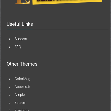
Useful Links
Support
FAQ
Other Themes
ColorMag
Accelerate
Ample
Esteem
Freedom