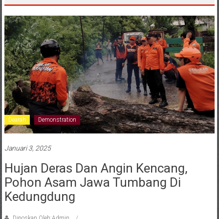
Dearah
Demonstration
Januari 3, 2025
Hujan Deras Dan Angin Kencang,
Pohon Asam Jawa Tumbang Di
Kedungdung
Diposkan Oleh:Admin