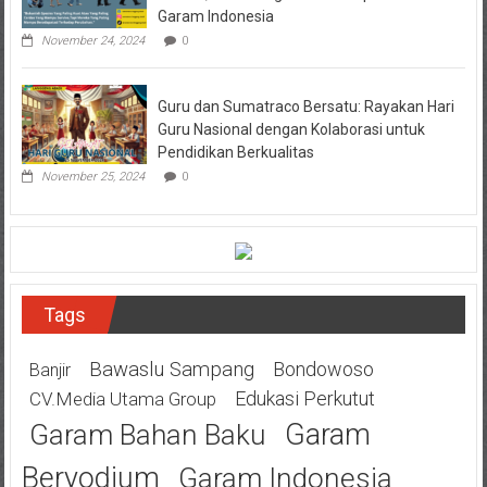
Garam Indonesia
November 24, 2024
0
Guru dan Sumatraco Bersatu: Rayakan Hari
Guru Nasional dengan Kolaborasi untuk
Pendidikan Berkualitas
November 25, 2024
0
Tags
Bawaslu Sampang
Bondowoso
Banjir
Edukasi Perkutut
CV.Media Utama Group
Garam
Garam Bahan Baku
Beryodium
Garam Indonesia