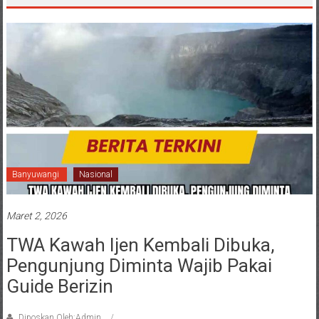
Banyuwangi
Nasional
Maret 2, 2026
TWA Kawah Ijen Kembali Dibuka,
Pengunjung Diminta Wajib Pakai
Guide Berizin
Diposkan Oleh:Admin