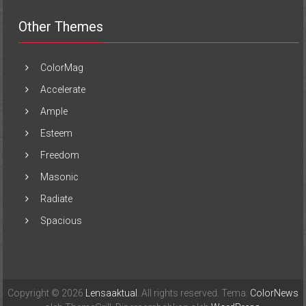
Other Themes
ColorMag
Accelerate
Ample
Esteem
Freedom
Masonic
Radiate
Spacious
Copyright © 2026
Lensaaktual
. All rights reserved. Tema:
ColorNews