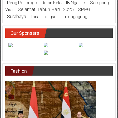
Sampang
Reog Ponorogo
Rutan Kelas IIB Nganjuk
Selamat Tahun Baru 2025
SPPG
Viral
Surabaya
Tulungagung
Tanah Longsor
Our Sponsers
Fashion