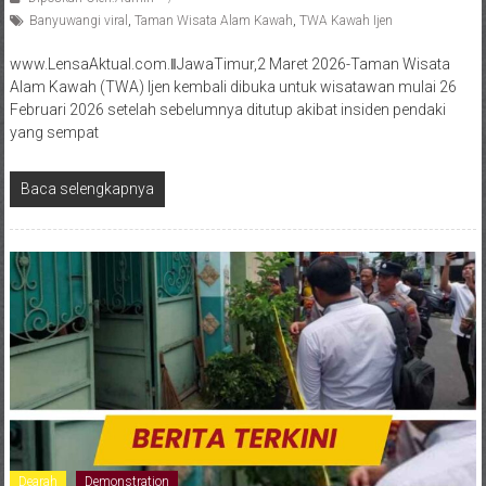
Banyuwangi viral
,
Taman Wisata Alam Kawah
,
TWA Kawah Ijen
www.LensaAktual.com.ǁJawaTimur,2 Maret 2026-Taman Wisata
Alam Kawah (TWA) Ijen kembali dibuka untuk wisatawan mulai 26
Februari 2026 setelah sebelumnya ditutup akibat insiden pendaki
yang sempat
Baca selengkapnya
Dearah
Demonstration