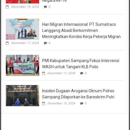
Negara ke-76
Desember 19, 2024
0
Hari Migran Internasional: PT Sumatraco
Langgeng Abadi Berkomitmen
Meningkatkan Kondisi Kerja Pekerja Migran
Desember 17, 2024
0
PMI Kabupaten Sampang Fokus Intervensi
WASH untuk Tangani KLB Polio
Desember 17, 2024
0
Insiden Dugaan Arogansi Oknum Polres
Sampang Dilaporkan ke Bareskrim Polri
Desember 15, 2024
0