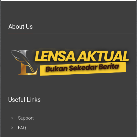
About Us
Useful Links
Support
FAQ