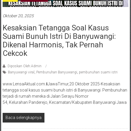
Oktober 20, 2025
Kesaksian Tetangga Soal Kasus
Suami Bunuh Istri Di Banyuwangi:
Dikenal Harmonis, Tak Pernah
Cekcok
Diposkan Oleh:Admin
Banyuwangi viral
,
Pembunuhan Banyuwangi
,
pembunuhan suami istri
www.LensaAktual.com.ǁJawaTimur,20 Oktober 2025-Kesaksian
tetangga soal kasus suami bunuh istri di Banyuwangi. Pembunuhan
terjadi di rumah mereka di Jalan Serayu Nomor
54, Kelurahan Panderejo, Kecamatan/Kabupaten Banyuwangi Jawa
Baca selengkapnya