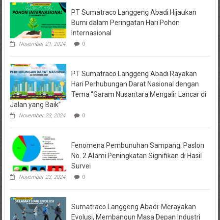
PT Sumatraco Langgeng Abadi Hijaukan
Bumi dalam Peringatan Hari Pohon
Internasional
November 21, 2024
0
PT Sumatraco Langgeng Abadi Rayakan
Hari Perhubungan Darat Nasional dengan
Tema “Garam Nusantara Mengalir Lancar di
Jalan yang Baik”
November 23, 2024
0
Fenomena Pembunuhan Sampang: Paslon
No. 2 Alami Peningkatan Signifikan di Hasil
Survei
November 23, 2024
0
Sumatraco Langgeng Abadi: Merayakan
Evolusi, Membangun Masa Depan Industri