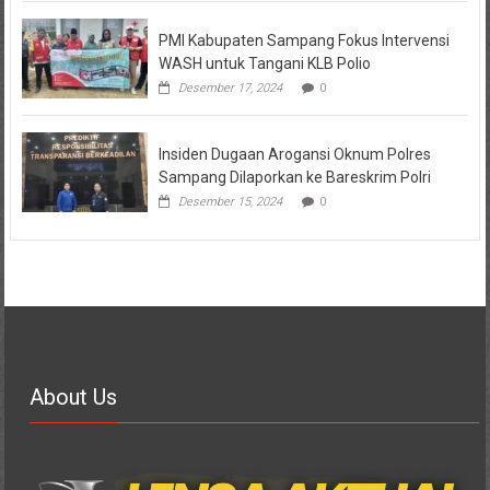
PMI Kabupaten Sampang Fokus Intervensi
WASH untuk Tangani KLB Polio
Desember 17, 2024
0
Insiden Dugaan Arogansi Oknum Polres
Sampang Dilaporkan ke Bareskrim Polri
Desember 15, 2024
0
About Us