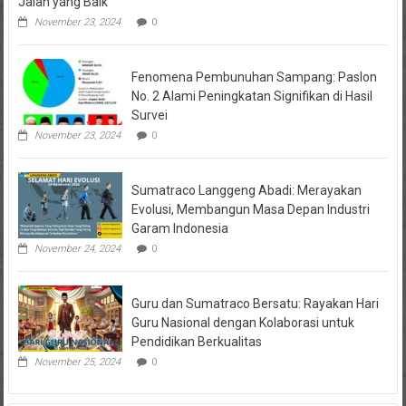
Jalan yang Baik”
November 23, 2024
0
Fenomena Pembunuhan Sampang: Paslon
No. 2 Alami Peningkatan Signifikan di Hasil
Survei
November 23, 2024
0
Sumatraco Langgeng Abadi: Merayakan
Evolusi, Membangun Masa Depan Industri
Garam Indonesia
November 24, 2024
0
Guru dan Sumatraco Bersatu: Rayakan Hari
Guru Nasional dengan Kolaborasi untuk
Pendidikan Berkualitas
November 25, 2024
0