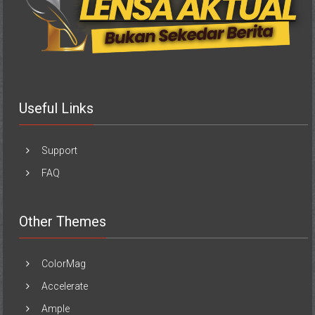
Useful Links
Support
FAQ
Other Themes
ColorMag
Accelerate
Ample