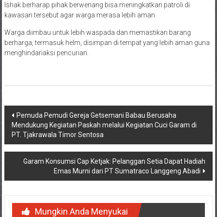
Ishak berharap pihak berwenang bisa meningkatkan patroli di
kawasan tersebut agar warga merasa lebih aman.
Warga diimbau untuk lebih waspada dan memastikan barang
berharga, termasuk helm, disimpan di tempat yang lebih aman guna
menghindariaksi pencurian.
Navigasi
Pemuda Pemudi Gereja Getsemani Babau Berusaha
Mendukung Kegiatan Paskah melalui Kegiatan Cuci Garam di
pos
PT. Tjakrawala Timor Sentosa
Garam Konsumsi Cap Ketjak: Pelanggan Setia Dapat Hadiah
Emas Murni dari PT Sumatraco Langgeng Abadi
Mungkin Anda Menyukai