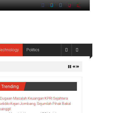
Technology
Politics
Trending