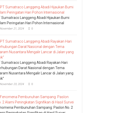
 Sumatraco Langgeng Abadi Hijaukan Bumi
lam Peringatan Hari Pohon Internasional
November 21, 2024
0
 Sumatraco Langgeng Abadi Rayakan Hari
rhubungan Darat Nasional dengan Tema
aram Nusantara Mengalir Lancar di Jalan yang
ik”
November 23, 2024
0
nomena Pembunuhan Sampang: Paslon No. 2
ami Peningkatan Signifikan di Hasil Survei