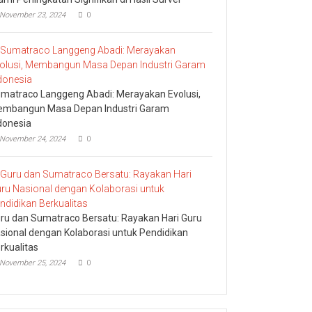
November 23, 2024
0
matraco Langgeng Abadi: Merayakan Evolusi,
mbangun Masa Depan Industri Garam
donesia
November 24, 2024
0
ru dan Sumatraco Bersatu: Rayakan Hari Guru
sional dengan Kolaborasi untuk Pendidikan
rkualitas
November 25, 2024
0