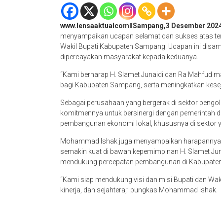
www.lensaaktualcomǁSampang,3 Desember 202
menyampaikan ucapan selamat dan sukses atas terp
Wakil Bupati Kabupaten Sampang. Ucapan ini disam
dipercayakan masyarakat kepada keduanya.
“Kami berharap H. Slamet Junaidi dan Ra Mahfu
bagi Kabupaten Sampang, serta meningkatkan kese
Sebagai perusahaan yang bergerak di sektor pengo
komitmennya untuk bersinergi dengan pemerintah d
pembangunan ekonomi lokal, khususnya di sektor
Mohammad Ishak juga menyampaikan harapannya ag
semakin kuat di bawah kepemimpinan H. Slamet Juna
mendukung percepatan pembangunan di Kabupate
“Kami siap mendukung visi dan misi Bupati dan Waki
kinerja, dan sejahtera,” pungkas Mohammad Ishak.