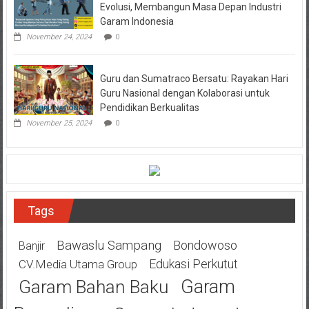
Evolusi, Membangun Masa Depan Industri
Garam Indonesia
November 24, 2024
0
Guru dan Sumatraco Bersatu: Rayakan Hari
Guru Nasional dengan Kolaborasi untuk
Pendidikan Berkualitas
November 25, 2024
0
Tags
Bawaslu Sampang
Bondowoso
Banjir
Edukasi Perkutut
CV.Media Utama Group
Garam
Garam Bahan Baku