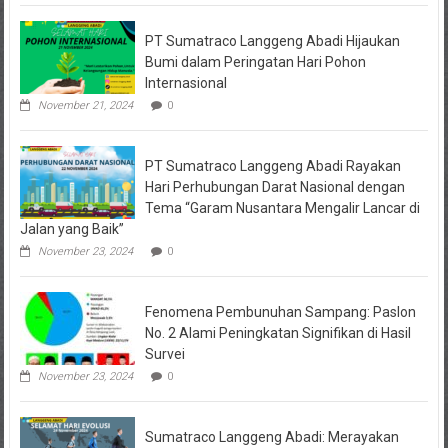
PT Sumatraco Langgeng Abadi Hijaukan
Bumi dalam Peringatan Hari Pohon
Internasional
November 21, 2024
0
PT Sumatraco Langgeng Abadi Rayakan
Hari Perhubungan Darat Nasional dengan
Tema “Garam Nusantara Mengalir Lancar di
Jalan yang Baik”
November 23, 2024
0
Fenomena Pembunuhan Sampang: Paslon
No. 2 Alami Peningkatan Signifikan di Hasil
Survei
November 23, 2024
0
Sumatraco Langgeng Abadi: Merayakan