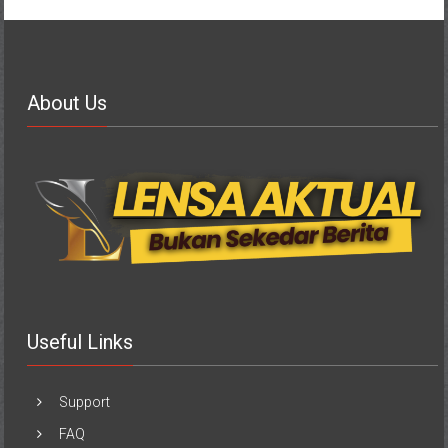
About Us
Useful Links
Support
FAQ