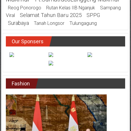
Sampang
Reog Ponorogo
Rutan Kelas IIB Nganjuk
Selamat Tahun Baru 2025
SPPG
Viral
Surabaya
Tulungagung
Tanah Longsor
Our Sponsers
Fashion