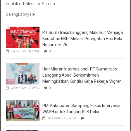
konflik di Palestina. Seruan
Selengkapnya
PT Sumatraco Langgeng Makmur: Menjaga
Keutuhan NKRI Melalui Peringatan Hari Bela
Negara ke-76
Desember 19, 2024
0
Hari Migran Internasional: PT Sumatraco
Langgeng Abadi Berkomitmen
Meningkatkan Kondisi Kerja Pekerja Migran
Desember 17, 2024
0
PMI Kabupaten Sampang Fokus Intervensi
WASH untuk Tangani KLB Polio
Desember 17, 2024
0