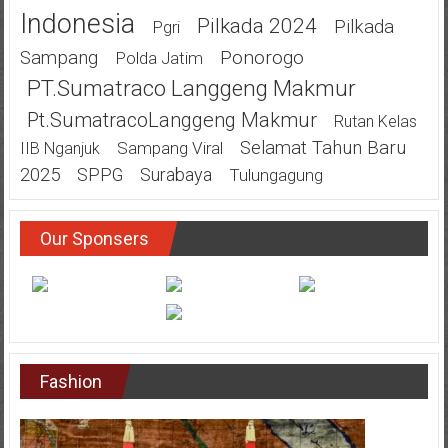
Indonesia
Pilkada 2024
Pilkada
Pgri
Ponorogo
Sampang
Polda Jatim
PT.Sumatraco Langgeng Makmur
Pt.SumatracoLanggeng Makmur
Rutan Kelas
Selamat Tahun Baru
Sampang Viral
IIB Nganjuk
2025
SPPG
Surabaya
Tulungagung
Our Sponsers
Fashion