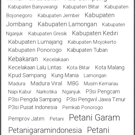
Kabupaten Blitar
Kabupaten
Kabupaten Banyuwangi
Kabupaten
Bojonegoro
Kabupaten Jember
Jombang
Kabupaten Lamongan
Kabupaten
Kabupaten Kediri
Kabupaten Gresik
Nganjuk
Kabupaten Lumajang
Kabupaten Mojokerto
Kabupaten Ponorogo
Kabupaten Tuban
Kebakaran
Kecelakaan
Kecelakaan Lalu Lintas
Kota Malang
Kota Blitar
Kpud Sampang
Kung Mania
Lamongan
Madura Viral
MBG
Madura
Musim Kemarau
P3si Pengcam
Nganjuk
Napi Kabur
Narkotika
P3si Pengda Sampang
P3si Pengwil Jawa Timur
P3si Pusat Indonesia
Pemkab Ponorogo
Petani Garam
Pemprov Jatim
Petani
Petani
Petanigaramindonesia