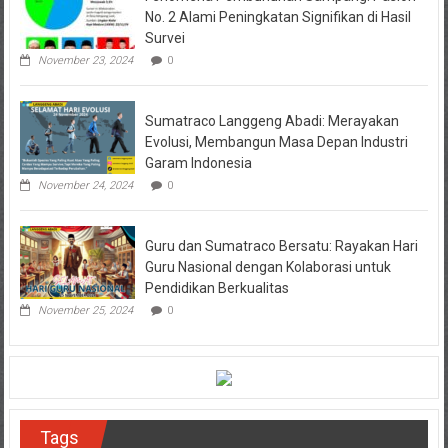
No. 2 Alami Peningkatan Signifikan di Hasil
Survei
November 23, 2024
0
Sumatraco Langgeng Abadi: Merayakan
Evolusi, Membangun Masa Depan Industri
Garam Indonesia
November 24, 2024
0
Guru dan Sumatraco Bersatu: Rayakan Hari
Guru Nasional dengan Kolaborasi untuk
Pendidikan Berkualitas
November 25, 2024
0
Tags