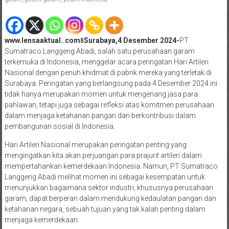
www.lensaaktual..comǁSurabaya,4 Desember 2024-
PT
Sumatraco Langgeng Abadi, salah satu perusahaan garam
terkemuka di Indonesia, menggelar acara peringatan Hari Artileri
Nasional dengan penuh khidmat di pabrik mereka yang terletak di
Surabaya. Peringatan yang berlangsung pada 4 Desember 2024 ini
tidak hanya merupakan momen untuk mengenang jasa para
pahlawan, tetapi juga sebagai refleksi atas komitmen perusahaan
dalam menjaga ketahanan pangan dan berkontribusi dalam
pembangunan sosial di Indonesia.
Hari Artileri Nasional merupakan peringatan penting yang
mengingatkan kita akan perjuangan para prajurit artileri dalam
mempertahankan kemerdekaan Indonesia. Namun, PT Sumatraco
Langgeng Abadi melihat momen ini sebagai kesempatan untuk
menunjukkan bagaimana sektor industri, khususnya perusahaan
garam, dapat berperan dalam mendukung kedaulatan pangan dan
ketahanan negara, sebuah tujuan yang tak kalah penting dalam
menjaga kemerdekaan.