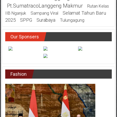
Pt.SumatracoLanggeng Makmur
Rutan Kelas
Selamat Tahun Baru
Sampang Viral
IIB Nganjuk
2025
SPPG
Surabaya
Tulungagung
Our Sponsers
Fashion