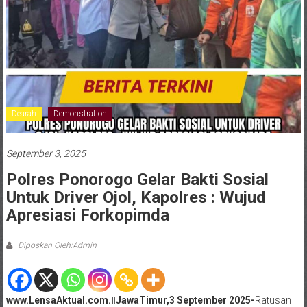
Dearah
Demonstration
September 3, 2025
Polres Ponorogo Gelar Bakti Sosial
Untuk Driver Ojol, Kapolres : Wujud
Apresiasi Forkopimda
Diposkan Oleh:Admin
www.LensaAktual.com.ǁJawaTimur,3 September 2025-
Ratusan