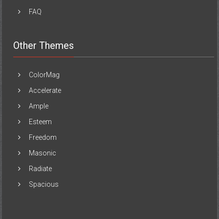
FAQ
Other Themes
ColorMag
Accelerate
Ample
Esteem
Freedom
Masonic
Radiate
Spacious