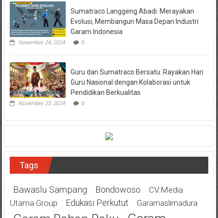
Sumatraco Langgeng Abadi: Merayakan
Evolusi, Membangun Masa Depan Industri
Garam Indonesia
November 24, 2024
0
Guru dan Sumatraco Bersatu: Rayakan Hari
Guru Nasional dengan Kolaborasi untuk
Pendidikan Berkualitas
November 25, 2024
0
Tags
Bawaslu Sampang
Bondowoso
CV.Media
Edukasi Perkutut
Utama Group
Garamaslimadura