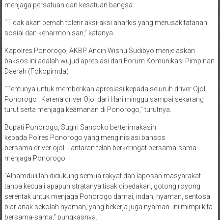
menjaga persatuan dan kesatuan bangsa.
“Tidak akan pernah tolerir aksi-aksi anarkis yang merusak tatanan
sosial dan keharmonisan,” katanya.
Kapolres Ponorogo, AKBP Andin Wisnu Sudibyo menjelaskan
baksos ini adalah wujud apresiasi dari Forum Komunikasi Pimpinan
Daerah (Fokopimda)
“Tentunya untuk memberikan apresiasi kepada seluruh driver Ojol
Ponorogo . Karena driver Ojol dari Hari minggu sampai sekarang
turut serta menjaga keamanan di Ponorogo,” turutnya.
Bupati Ponorogo, Sugiri Sancoko berterimakasih
kepada Polres Ponorogo yang menginisiasi bansos
bersama driver ojol. Lantaran telah berkeringat bersama-sama
menjaga Ponorogo.
“Alhamdulillah didukung semua rakyat dan laposan masyarakat
tanpa kecuali apapun stratanya tisak dibedakan, gotong royong
serentak untuk menjaga Ponorogo damai, indah, nyaman, sentosa
biar anak sekolah nyaman, yang bekerja juga nyaman. Ini mimpi kita
bersama-sama,” pungkasnya.