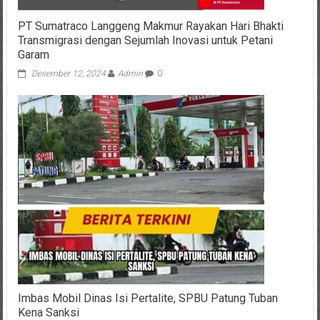
PT Sumatraco Langgeng Makmur Rayakan Hari Bhakti
Transmigrasi dengan Sejumlah Inovasi untuk Petani
Garam
Desember 12, 2024
Admin
0
Imbas Mobil Dinas Isi Pertalite, SPBU Patung Tuban
Kena Sanksi