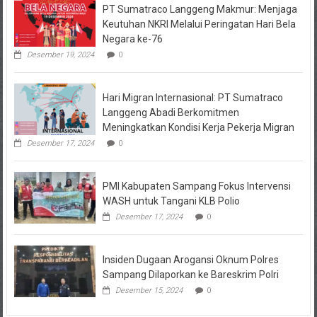
PT Sumatraco Langgeng Makmur: Menjaga
Keutuhan NKRI Melalui Peringatan Hari Bela
Negara ke-76
Desember 19, 2024
0
Hari Migran Internasional: PT Sumatraco
Langgeng Abadi Berkomitmen
Meningkatkan Kondisi Kerja Pekerja Migran
Desember 17, 2024
0
PMI Kabupaten Sampang Fokus Intervensi
WASH untuk Tangani KLB Polio
Desember 17, 2024
0
Insiden Dugaan Arogansi Oknum Polres
Sampang Dilaporkan ke Bareskrim Polri
Desember 15, 2024
0