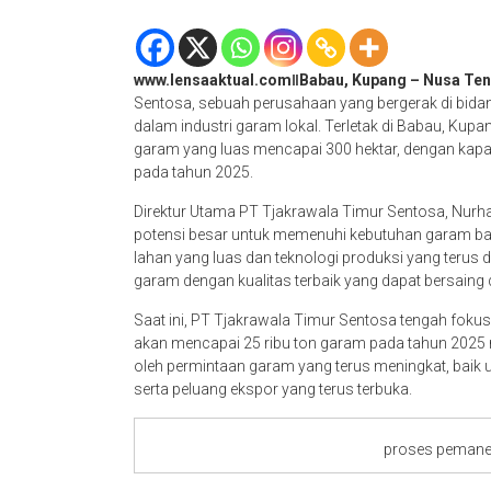
www.lensaaktual.comǁBabau, Kupang – Nusa Ten
Sentosa, sebuah perusahaan yang bergerak di bida
dalam industri garam lokal. Terletak di Babau, Kupa
garam yang luas mencapai 300 hektar, dengan kapa
pada tahun 2025.
Direktur Utama PT Tjakrawala Timur Sentosa, Nurh
potensi besar untuk memenuhi kebutuhan garam bai
lahan yang luas dan teknologi produksi yang terus
garam dengan kualitas terbaik yang dapat bersaing di
Saat ini, PT Tjakrawala Timur Sentosa tengah fokus
akan mencapai 25 ribu ton garam pada tahun 2025 
oleh permintaan garam yang terus meningkat, baik
serta peluang ekspor yang terus terbuka.
proses peman