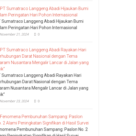
 Sumatraco Langgeng Abadi Hijaukan Bumi
lam Peringatan Hari Pohon Internasional
November 21, 2024
0
 Sumatraco Langgeng Abadi Rayakan Hari
rhubungan Darat Nasional dengan Tema
aram Nusantara Mengalir Lancar di Jalan yang
ik”
November 23, 2024
0
nomena Pembunuhan Sampang: Paslon No. 2
ami Peningkatan Signifikan di Hasil Survei