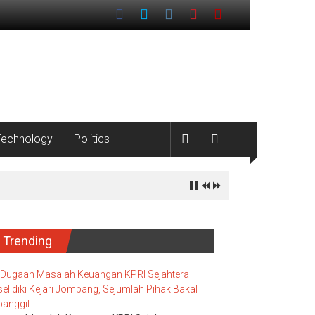
Technology
Politics
Pesisir
Trending