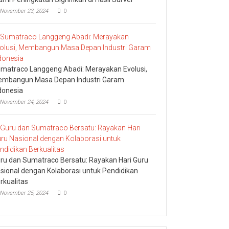
November 23, 2024
0
matraco Langgeng Abadi: Merayakan Evolusi,
mbangun Masa Depan Industri Garam
donesia
November 24, 2024
0
ru dan Sumatraco Bersatu: Rayakan Hari Guru
sional dengan Kolaborasi untuk Pendidikan
rkualitas
November 25, 2024
0