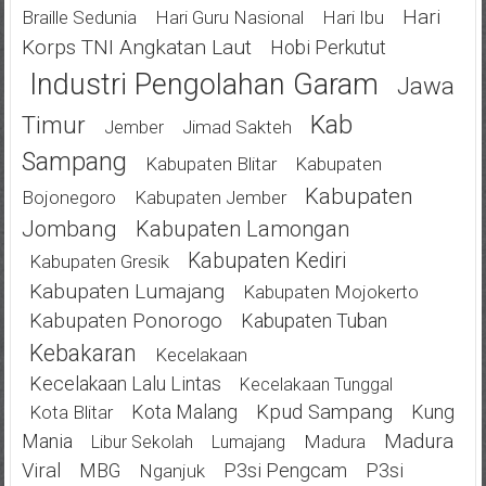
Hari
Braille Sedunia
Hari Guru Nasional
Hari Ibu
Korps TNI Angkatan Laut
Hobi Perkutut
Industri Pengolahan Garam
Jawa
Kab
Timur
Jimad Sakteh
Jember
Sampang
Kabupaten Blitar
Kabupaten
Kabupaten
Bojonegoro
Kabupaten Jember
Jombang
Kabupaten Lamongan
Kabupaten Kediri
Kabupaten Gresik
Kabupaten Lumajang
Kabupaten Mojokerto
Kabupaten Ponorogo
Kabupaten Tuban
Kebakaran
Kecelakaan
Kecelakaan Lalu Lintas
Kecelakaan Tunggal
Kota Malang
Kpud Sampang
Kung
Kota Blitar
Mania
Madura
Madura
Libur Sekolah
Lumajang
Viral
MBG
P3si Pengcam
P3si
Nganjuk