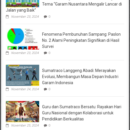
Tema “Garam Nusantara Mengalir Lancar di
Jalan yang Baik”
November 23, 2024
0
Fenomena Pembunuhan Sampang: Paslon
No. 2 Alami Peningkatan Signifikan di Hasil
Survei
November 23, 2024
0
Sumatraco Langgeng Abadi: Merayakan
Evolusi, Membangun Masa Depan Industri
Garam Indonesia
November 24, 2024
0
Guru dan Sumatraco Bersatu: Rayakan Hari
Guru Nasional dengan Kolaborasi untuk
Pendidikan Berkualitas
November 25, 2024
0