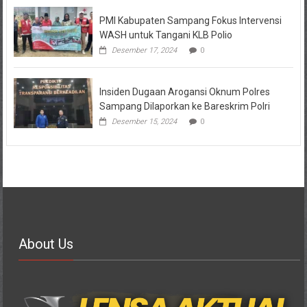
PMI Kabupaten Sampang Fokus Intervensi
WASH untuk Tangani KLB Polio
Desember 17, 2024
0
Insiden Dugaan Arogansi Oknum Polres
Sampang Dilaporkan ke Bareskrim Polri
Desember 15, 2024
0
About Us