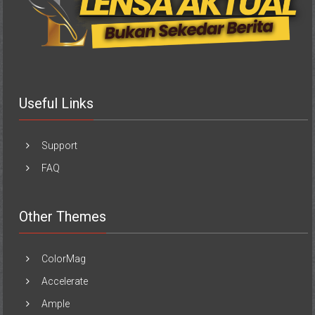
Useful Links
Support
FAQ
Other Themes
ColorMag
Accelerate
Ample