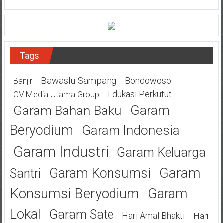
Tags
Bawaslu Sampang
Bondowoso
Banjir
Edukasi Perkutut
CV.Media Utama Group
Garam
Garam Bahan Baku
Beryodium
Garam Indonesia
Garam Industri
Garam Keluarga
Garam
Garam Konsumsi
Santri
Konsumsi Beryodium
Garam
Lokal
Garam Sate
Hari Amal Bhakti
Hari