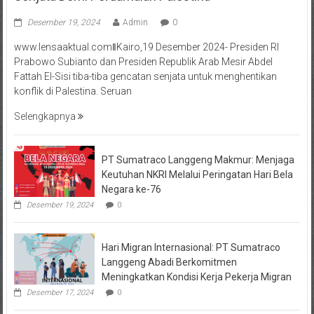
Desember 19, 2024
Admin
0
www.lensaaktual.comǁKairo,19 Desember 2024- Presiden RI
Prabowo Subianto dan Presiden Republik Arab Mesir Abdel
Fattah El-Sisi tiba-tiba gencatan senjata untuk menghentikan
konflik di Palestina. Seruan
Selengkapnya
PT Sumatraco Langgeng Makmur: Menjaga
Keutuhan NKRI Melalui Peringatan Hari Bela
Negara ke-76
Desember 19, 2024
0
Hari Migran Internasional: PT Sumatraco
Langgeng Abadi Berkomitmen
Meningkatkan Kondisi Kerja Pekerja Migran
Desember 17, 2024
0