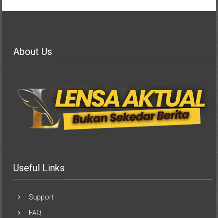
About Us
Useful Links
Support
FAQ