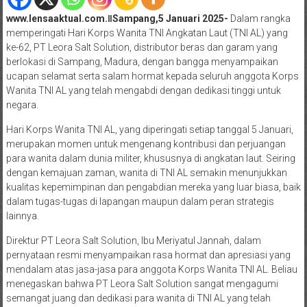
www.lensaaktual.com.ǁSampang,5 Januari 2025-
Dalam rangka
memperingati Hari Korps Wanita TNI Angkatan Laut (TNI AL) yang
ke-62, PT Leora Salt Solution, distributor beras dan garam yang
berlokasi di Sampang, Madura, dengan bangga menyampaikan
ucapan selamat serta salam hormat kepada seluruh anggota Korps
Wanita TNI AL yang telah mengabdi dengan dedikasi tinggi untuk
negara.
Hari Korps Wanita TNI AL, yang diperingati setiap tanggal 5 Januari,
merupakan momen untuk mengenang kontribusi dan perjuangan
para wanita dalam dunia militer, khususnya di angkatan laut. Seiring
dengan kemajuan zaman, wanita di TNI AL semakin menunjukkan
kualitas kepemimpinan dan pengabdian mereka yang luar biasa, baik
dalam tugas-tugas di lapangan maupun dalam peran strategis
lainnya.
Direktur PT Leora Salt Solution, Ibu Meriyatul Jannah, dalam
pernyataan resmi menyampaikan rasa hormat dan apresiasi yang
mendalam atas jasa-jasa para anggota Korps Wanita TNI AL. Beliau
menegaskan bahwa PT Leora Salt Solution sangat mengagumi
semangat juang dan dedikasi para wanita di TNI AL yang telah