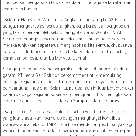
memberikan pengabdian terbaiknya dalam menjaga kedaulatan dan
keamanan bangsa.
“Selamat Hari Korps Wanita TNI Angkatan Laut yang ke-62. Kami
sangat mengapresiasi setiap langkah, kerja keras, dan pengabdian
yang telah diberikan oleh seluruh anggota Korps Wanita TNI AL.
Semoga semangat kebersamaan, dedikasi, dan patriotisme yang
mereka tunjukkan dapat terus menginspirasi kita semua, khususnya
para wanita Indonesia untuk terus berkarya dan berkontribusi bagi
kemajuan bangsa,” ujar Ibu Meriyatul Jannah.
Sebagai perusahaan yang bergerak di bidang distribusi beras dan
garam, PT Leora Salt Solution berkomitmen untuk mendukung
berbagai kegiatan yang berkaitan dengan pemberdayaan wanita dan
pembangunan nasional. Selain itu, perusahaan ini juga berperan aktif
dalam berbagai kegiatan sosial yang bertujuan untuk meningkatkan
kesejahteraan masyarakat di daerah Sampang dan sekitarnya.
“Bagi kami di PT Leora Salt Solution, setiap wanita memiliki potensi
yang luar biasa. Kami berharap dengan menghargai kontribusi
wanita-wanita hebat di TNI AL, kita bisa mendorong lebih banyak lagi
wanita di Indonesia untuk terus bersemangat dan aktif berpartisipasi