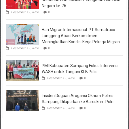
Negara ke-76
Desember 19, 2024
0
Hari Migran Internasional: PT Sumatraco
Langgeng Abadi Berkomitmen
Meningkatkan Kondisi Kerja Pekerja Migran
Desember 17, 2024
0
PMI Kabupaten Sampang Fokus Intervensi
WASH untuk Tangani KLB Polio
Desember 17, 2024
0
Insiden Dugaan Arogansi Oknum Polres
Sampang Dilaporkan ke Bareskrim Polri
Desember 15, 2024
0