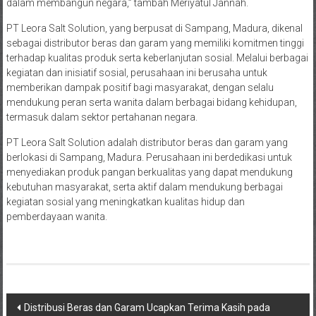
dalam membangun negara,” tambah Meriyatul Jannah.
PT Leora Salt Solution, yang berpusat di Sampang, Madura, dikenal
sebagai distributor beras dan garam yang memiliki komitmen tinggi
terhadap kualitas produk serta keberlanjutan sosial. Melalui berbagai
kegiatan dan inisiatif sosial, perusahaan ini berusaha untuk
memberikan dampak positif bagi masyarakat, dengan selalu
mendukung peran serta wanita dalam berbagai bidang kehidupan,
termasuk dalam sektor pertahanan negara.
PT Leora Salt Solution adalah distributor beras dan garam yang
berlokasi di Sampang, Madura. Perusahaan ini berdedikasi untuk
menyediakan produk pangan berkualitas yang dapat mendukung
kebutuhan masyarakat, serta aktif dalam mendukung berbagai
kegiatan sosial yang meningkatkan kualitas hidup dan
pemberdayaan wanita.
Navigasi
Distribusi Beras dan Garam Ucapkan Terima Kasih pada