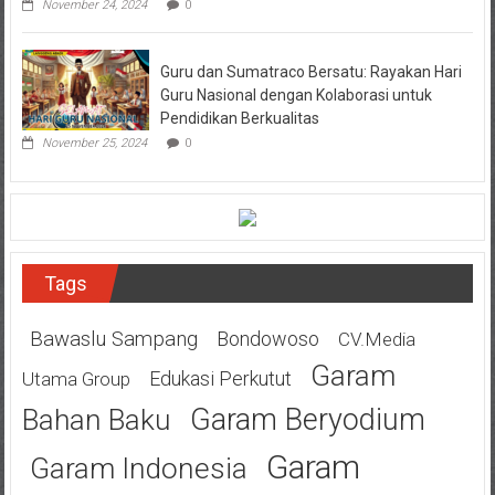
November 24, 2024
0
Guru dan Sumatraco Bersatu: Rayakan Hari
Guru Nasional dengan Kolaborasi untuk
Pendidikan Berkualitas
November 25, 2024
0
Tags
Bawaslu Sampang
Bondowoso
CV.Media
Garam
Edukasi Perkutut
Utama Group
Garam Beryodium
Bahan Baku
Garam
Garam Indonesia