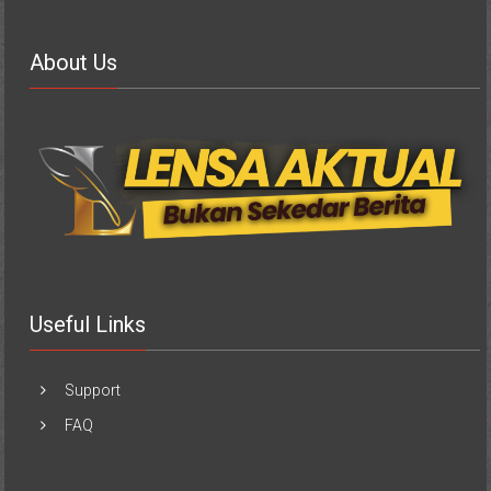
About Us
Useful Links
Support
FAQ