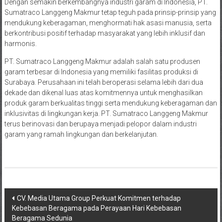
Dengan semakin berkembangnya industri garam di Indonesia, PT.
Sumatraco Langgeng Makmur tetap teguh pada prinsip-prinsip yang
mendukung keberagaman, menghormati hak asasi manusia, serta
berkontribusi positif terhadap masyarakat yang lebih inklusif dan
harmonis.
PT. Sumatraco Langgeng Makmur adalah salah satu produsen
garam terbesar di Indonesia yang memiliki fasilitas produksi di
Surabaya. Perusahaan ini telah beroperasi selama lebih dari dua
dekade dan dikenal luas atas komitmennya untuk menghasilkan
produk garam berkualitas tinggi serta mendukung keberagaman dan
inklusivitas di lingkungan kerja. PT. Sumatraco Langgeng Makmur
terus berinovasi dan berupaya menjadi pelopor dalam industri
garam yang ramah lingkungan dan berkelanjutan.
Navigasi
CV. Media Utama Group Perkuat Komitmen terhadap
Kebebasan Beragama pada Perayaan Hari Kebebasan
pos
Beragama Sedunia