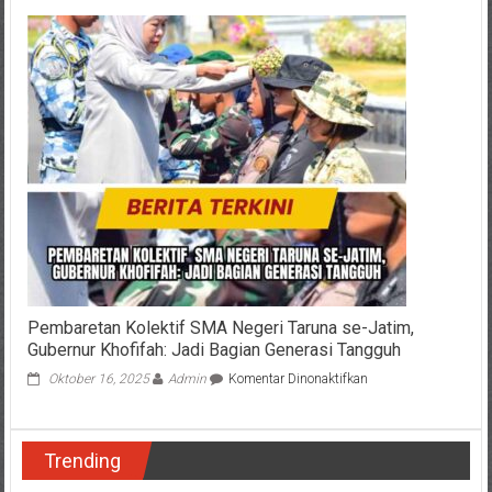
Pembaretan Kolektif SMA Negeri Taruna se-Jatim,
Gubernur Khofifah: Jadi Bagian Generasi Tangguh
pada
Oktober 16, 2025
Admin
Komentar Dinonaktifkan
Pembaretan
Kolektif
SMA
Trending
Negeri
Taruna