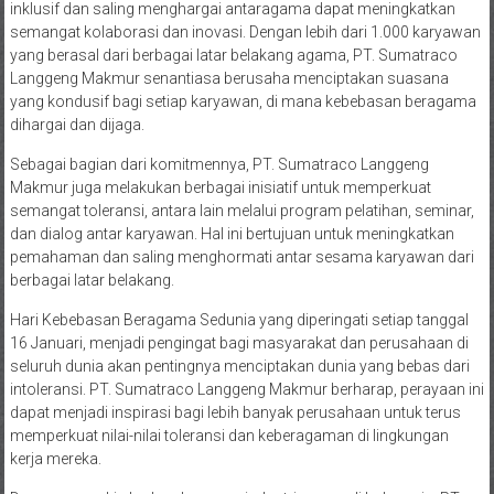
inklusif dan saling menghargai antaragama dapat meningkatkan
semangat kolaborasi dan inovasi. Dengan lebih dari 1.000 karyawan
yang berasal dari berbagai latar belakang agama, PT. Sumatraco
Langgeng Makmur senantiasa berusaha menciptakan suasana
yang kondusif bagi setiap karyawan, di mana kebebasan beragama
dihargai dan dijaga.
Sebagai bagian dari komitmennya, PT. Sumatraco Langgeng
Makmur juga melakukan berbagai inisiatif untuk memperkuat
semangat toleransi, antara lain melalui program pelatihan, seminar,
dan dialog antar karyawan. Hal ini bertujuan untuk meningkatkan
pemahaman dan saling menghormati antar sesama karyawan dari
berbagai latar belakang.
Hari Kebebasan Beragama Sedunia yang diperingati setiap tanggal
16 Januari, menjadi pengingat bagi masyarakat dan perusahaan di
seluruh dunia akan pentingnya menciptakan dunia yang bebas dari
intoleransi. PT. Sumatraco Langgeng Makmur berharap, perayaan ini
dapat menjadi inspirasi bagi lebih banyak perusahaan untuk terus
memperkuat nilai-nilai toleransi dan keberagaman di lingkungan
kerja mereka.