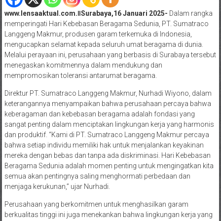
www.lensaaktual.com.ǁSurabaya,16 Januari 2025-
Dalam rangka
memperingati Hari Kebebasan Beragama Sedunia, PT. Sumatraco
Langgeng Makmur, produsen garam terkemuka di Indonesia,
mengucapkan selamat kepada seluruh umat beragama di dunia.
Melalui perayaan ini, perusahaan yang berbasis di Surabaya tersebut
menegaskan komitmennya dalam mendukung dan
mempromosikan toleransi antarumat beragama.
Direktur PT. Sumatraco Langgeng Makmur, Nurhadi Wiyono, dalam
keterangannya menyampaikan bahwa perusahaan percaya bahwa
keberagaman dan kebebasan beragama adalah fondasi yang
sangat penting dalam menciptakan lingkungan kerja yang harmonis
dan produktif. “Kami di PT. Sumatraco Langgeng Makmur percaya
bahwa setiap individu memiliki hak untuk menjalankan keyakinan
mereka dengan bebas dan tanpa ada diskriminasi. Hari Kebebasan
Beragama Sedunia adalah momen penting untuk mengingatkan kita
semua akan pentingnya saling menghormati perbedaan dan
menjaga kerukunan,” ujar Nurhadi.
Perusahaan yang berkomitmen untuk menghasilkan garam
berkualitas tinggi ini juga menekankan bahwa lingkungan kerja yang