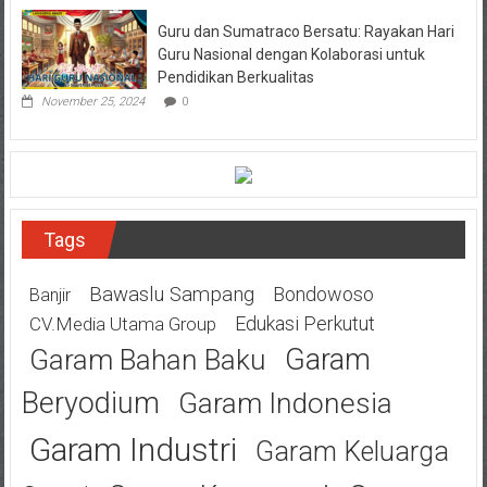
Guru dan Sumatraco Bersatu: Rayakan Hari
Guru Nasional dengan Kolaborasi untuk
Pendidikan Berkualitas
November 25, 2024
0
Tags
Bawaslu Sampang
Bondowoso
Banjir
Edukasi Perkutut
CV.Media Utama Group
Garam
Garam Bahan Baku
Beryodium
Garam Indonesia
Garam Industri
Garam Keluarga