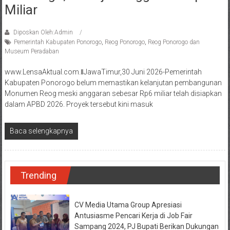
Miliar
Diposkan Oleh:Admin
Pemerintah Kabupaten Ponorogo
,
Reog Ponorogo
,
Reog Ponorogo dan
Museum Peradaban
www.LensaAktual.com.ǁJawaTimur,30 Juni 2026-Pemerintah
Kabupaten Ponorogo belum memastikan kelanjutan pembangunan
Monumen Reog meski anggaran sebesar Rp6 miliar telah disiapkan
dalam APBD 2026. Proyek tersebut kini masuk
Baca selengkapnya
Trending
CV Media Utama Group Apresiasi
Antusiasme Pencari Kerja di Job Fair
Sampang 2024, PJ Bupati Berikan Dukungan