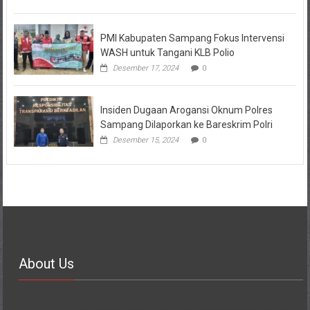
PMI Kabupaten Sampang Fokus Intervensi
WASH untuk Tangani KLB Polio
Desember 17, 2024
0
Insiden Dugaan Arogansi Oknum Polres
Sampang Dilaporkan ke Bareskrim Polri
Desember 15, 2024
0
About Us