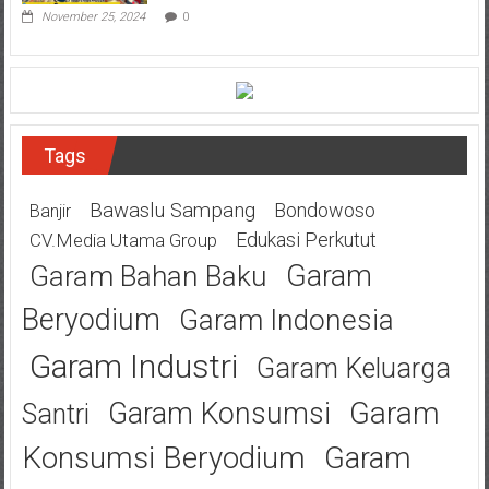
November 25, 2024
0
Tags
Bawaslu Sampang
Bondowoso
Banjir
Edukasi Perkutut
CV.Media Utama Group
Garam
Garam Bahan Baku
Beryodium
Garam Indonesia
Garam Industri
Garam Keluarga
Garam
Garam Konsumsi
Santri
Konsumsi Beryodium
Garam