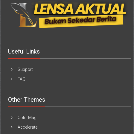
Useful Links
Support
FAQ
Other Themes
ColorMag
Accelerate