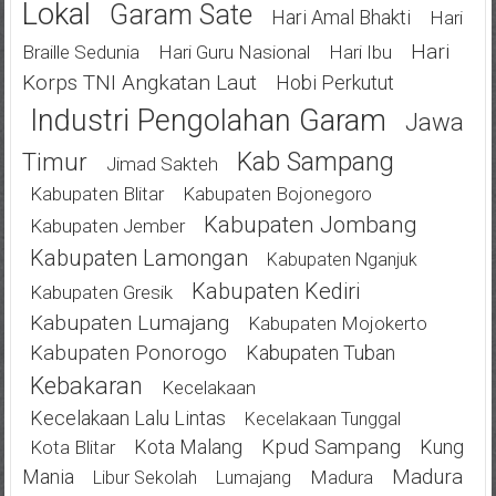
Lokal
Garam Sate
Hari Amal Bhakti
Hari
Hari
Braille Sedunia
Hari Guru Nasional
Hari Ibu
Korps TNI Angkatan Laut
Hobi Perkutut
Industri Pengolahan Garam
Jawa
Kab Sampang
Timur
Jimad Sakteh
Kabupaten Blitar
Kabupaten Bojonegoro
Kabupaten Jombang
Kabupaten Jember
Kabupaten Lamongan
Kabupaten Nganjuk
Kabupaten Kediri
Kabupaten Gresik
Kabupaten Lumajang
Kabupaten Mojokerto
Kabupaten Ponorogo
Kabupaten Tuban
Kebakaran
Kecelakaan
Kecelakaan Lalu Lintas
Kecelakaan Tunggal
Kota Malang
Kpud Sampang
Kung
Kota Blitar
Mania
Madura
Madura
Libur Sekolah
Lumajang