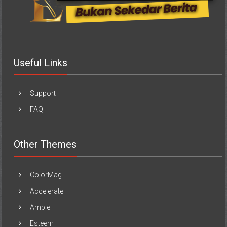
Useful Links
Support
FAQ
Other Themes
ColorMag
Accelerate
Ample
Esteem