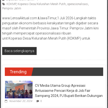
KDKMP
,
Koperasi Desa/Kelurahan Merah Putih
,
operasionalisasi
,
Pemprov Jatim
www.LensaAktual.com.ǁJawaTimur,1 Juli 2026-Langkah taktis
penguatan ekonomi berbasis kerakyatan tengah digeber secara
masif oleh Pemerintah Provinsi Jawa Timur. Pemprov Jatim kini
tengah mempercepat operasionalisasi ribuan
unit Koperasi Desa/Kelurahan Merah Putih (KDKMP) untuk
Baca selengkapnya
Trending
CV Media Utama Group Apresiasi
Antusiasme Pencari Kerja di Job Fair
Sampang 2024, PJ Bupati Berikan Dukungan
November 20, 2024
0