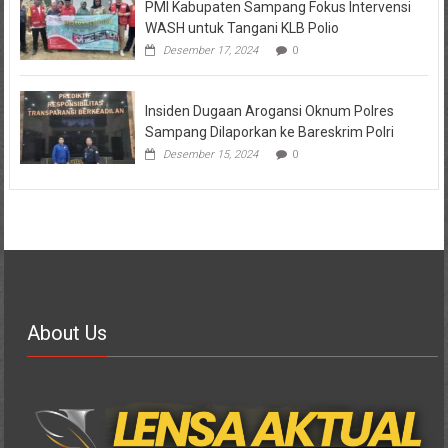
PMI Kabupaten Sampang Fokus Intervensi
WASH untuk Tangani KLB Polio
Desember 17, 2024
0
Insiden Dugaan Arogansi Oknum Polres
Sampang Dilaporkan ke Bareskrim Polri
Desember 15, 2024
0
About Us