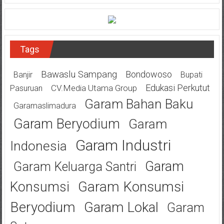
Tags
Bawaslu Sampang
Bondowoso
Banjir
Bupati
Edukasi Perkutut
CV.Media Utama Group
Pasuruan
Garam Bahan Baku
Garamaslimadura
Garam Beryodium
Garam
Garam Industri
Indonesia
Garam
Garam Keluarga Santri
Garam Konsumsi
Konsumsi
Beryodium
Garam Lokal
Garam