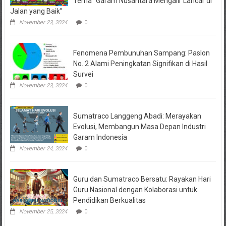
Tema “Garam Nusantara Mengalir Lancar di
Jalan yang Baik”
November 23, 2024
0
Fenomena Pembunuhan Sampang: Paslon
No. 2 Alami Peningkatan Signifikan di Hasil
Survei
November 23, 2024
0
Sumatraco Langgeng Abadi: Merayakan
Evolusi, Membangun Masa Depan Industri
Garam Indonesia
November 24, 2024
0
Guru dan Sumatraco Bersatu: Rayakan Hari
Guru Nasional dengan Kolaborasi untuk
Pendidikan Berkualitas
November 25, 2024
0