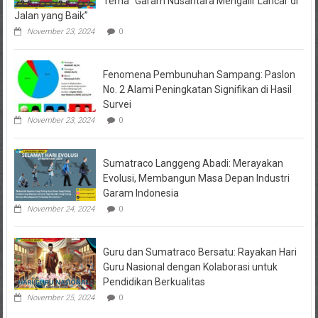
Tema “Garam Nusantara Mengalir Lancar di
Jalan yang Baik”
November 23, 2024
0
Fenomena Pembunuhan Sampang: Paslon
No. 2 Alami Peningkatan Signifikan di Hasil
Survei
November 23, 2024
0
Sumatraco Langgeng Abadi: Merayakan
Evolusi, Membangun Masa Depan Industri
Garam Indonesia
November 24, 2024
0
Guru dan Sumatraco Bersatu: Rayakan Hari
Guru Nasional dengan Kolaborasi untuk
Pendidikan Berkualitas
November 25, 2024
0