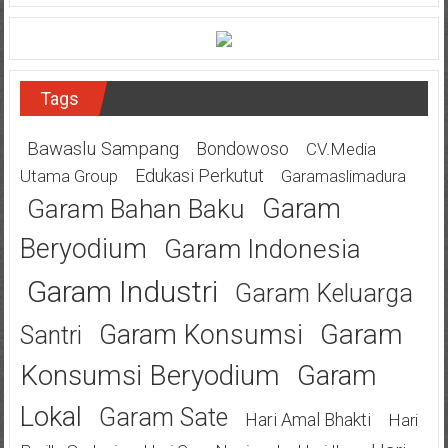
Tags
Bawaslu Sampang
Bondowoso
CV.Media
Edukasi Perkutut
Utama Group
Garamaslimadura
Garam
Garam Bahan Baku
Beryodium
Garam Indonesia
Garam Industri
Garam Keluarga
Garam
Garam Konsumsi
Santri
Konsumsi Beryodium
Garam
Lokal
Garam Sate
Hari Amal Bhakti
Hari