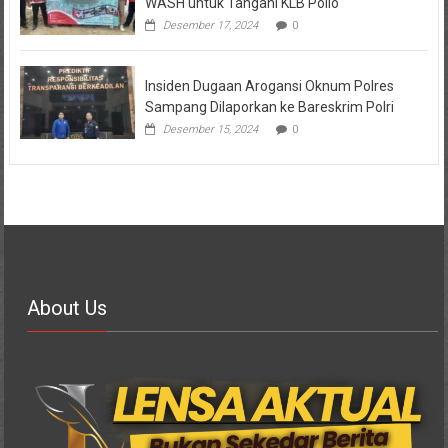
WASH untuk Tangani KLB Polio
Desember 17, 2024
0
Insiden Dugaan Arogansi Oknum Polres
Sampang Dilaporkan ke Bareskrim Polri
Desember 15, 2024
0
About Us