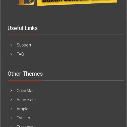
Useful Links
Support
FAQ
Other Themes
ColorMag
Accelerate
Ample
Esteem