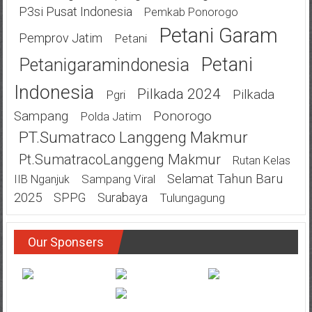
P3si Pusat Indonesia
Pemkab Ponorogo
Petani Garam
Pemprov Jatim
Petani
Petani
Petanigaramindonesia
Indonesia
Pilkada 2024
Pilkada
Pgri
Ponorogo
Sampang
Polda Jatim
PT.Sumatraco Langgeng Makmur
Pt.SumatracoLanggeng Makmur
Rutan Kelas
Selamat Tahun Baru
Sampang Viral
IIB Nganjuk
2025
SPPG
Surabaya
Tulungagung
Our Sponsers