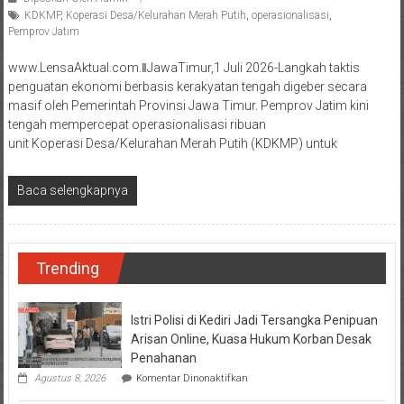
KDKMP
,
Koperasi Desa/Kelurahan Merah Putih
,
operasionalisasi
,
Pemprov Jatim
www.LensaAktual.com.ǁJawaTimur,1 Juli 2026-Langkah taktis
penguatan ekonomi berbasis kerakyatan tengah digeber secara
masif oleh Pemerintah Provinsi Jawa Timur. Pemprov Jatim kini
tengah mempercepat operasionalisasi ribuan
unit Koperasi Desa/Kelurahan Merah Putih (KDKMP) untuk
Baca selengkapnya
Trending
Istri Polisi di Kediri Jadi Tersangka Penipuan
Arisan Online, Kuasa Hukum Korban Desak
Penahanan
pada
Agustus 8, 2026
Komentar Dinonaktifkan
Istri
Polisi