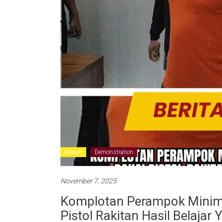
Dearah
Demonstration
November 7, 2025
Komplotan Perampok Minimar
Pistol Rakitan Hasil Belajar