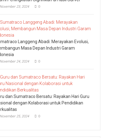
November 23, 2024
0
matraco Langgeng Abadi: Merayakan Evolusi,
mbangun Masa Depan Industri Garam
donesia
November 24, 2024
0
ru dan Sumatraco Bersatu: Rayakan Hari Guru
sional dengan Kolaborasi untuk Pendidikan
rkualitas
November 25, 2024
0