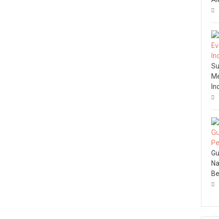
Su
Me
In
Gu
Na
Be