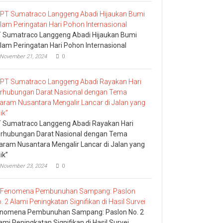
 Sumatraco Langgeng Abadi Hijaukan Bumi
lam Peringatan Hari Pohon Internasional
November 21, 2024
0
 Sumatraco Langgeng Abadi Rayakan Hari
rhubungan Darat Nasional dengan Tema
aram Nusantara Mengalir Lancar di Jalan yang
ik”
November 23, 2024
0
nomena Pembunuhan Sampang: Paslon No. 2
ami Peningkatan Signifikan di Hasil Survei