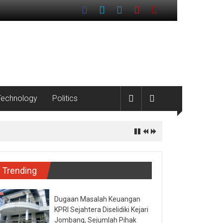
Technology
Politics
Pesisir
Trending
Dugaan Masalah Keuangan
KPRI Sejahtera Diselidiki Kejari
Jombang, Sejumlah Pihak