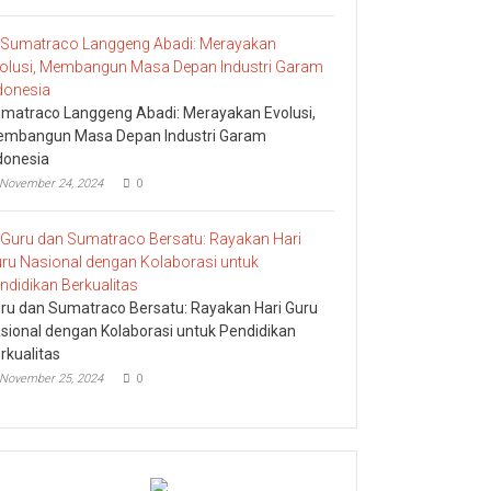
matraco Langgeng Abadi: Merayakan Evolusi,
mbangun Masa Depan Industri Garam
donesia
November 24, 2024
0
ru dan Sumatraco Bersatu: Rayakan Hari Guru
sional dengan Kolaborasi untuk Pendidikan
rkualitas
November 25, 2024
0