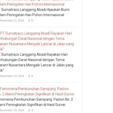
 Sumatraco Langgeng Abadi Hijaukan Bumi
lam Peringatan Hari Pohon Internasional
November 21, 2024
0
 Sumatraco Langgeng Abadi Rayakan Hari
rhubungan Darat Nasional dengan Tema
aram Nusantara Mengalir Lancar di Jalan yang
ik”
November 23, 2024
0
nomena Pembunuhan Sampang: Paslon No. 2
ami Peningkatan Signifikan di Hasil Survei
November 23, 2024
0