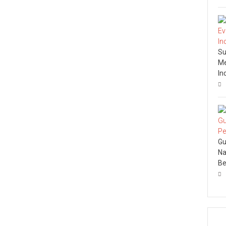
Su
Me
In
Gu
Na
Be