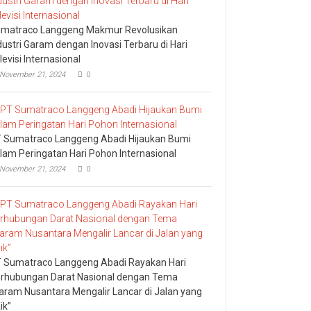
matraco Langgeng Makmur Revolusikan
dustri Garam dengan Inovasi Terbaru di Hari
levisi Internasional
November 21, 2024
0
 Sumatraco Langgeng Abadi Hijaukan Bumi
lam Peringatan Hari Pohon Internasional
November 21, 2024
0
 Sumatraco Langgeng Abadi Rayakan Hari
rhubungan Darat Nasional dengan Tema
aram Nusantara Mengalir Lancar di Jalan yang
ik”