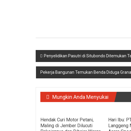
Navigasi
Penyelidikan Pasutri di Situbondo Ditemukan Te
pos
Pekerja Bangunan Temukan Benda Diduga Granat
Mungkin Anda Menyukai
Hendak Curi Motor Petani,
Hari Ibu: 
Maling di Jember Dilucuti
Langgeng 