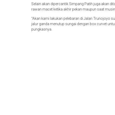
Selain akan dipercantik Simpang Patih juga akan ditat
rawan macet ketika akhir pekan maupun saat musim
“Akan kami lakukan pelebaran di Jalan Trunojoyo supa
jalur ganda menutup sungai dengan box curvet unt
pungkasnya.