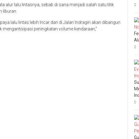
a alur lalu lintasnya, sebab di sana menjadi salah satu titik
 liburan.
ya lalu lintas lebih lncar dan di Jalan Indragiri akan dibangun
uk mengantisipasi peningkatan volume kendaraan,”
Fe
Al
Su
Me
In
Gu