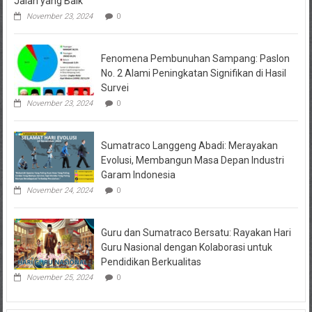
Jalan yang Baik”
November 23, 2024
0
Fenomena Pembunuhan Sampang: Paslon
No. 2 Alami Peningkatan Signifikan di Hasil
Survei
November 23, 2024
0
Sumatraco Langgeng Abadi: Merayakan
Evolusi, Membangun Masa Depan Industri
Garam Indonesia
November 24, 2024
0
Guru dan Sumatraco Bersatu: Rayakan Hari
Guru Nasional dengan Kolaborasi untuk
Pendidikan Berkualitas
November 25, 2024
0