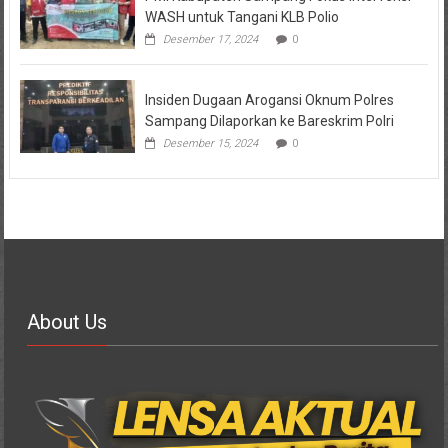
WASH untuk Tangani KLB Polio
Desember 17, 2024
0
Insiden Dugaan Arogansi Oknum Polres
Sampang Dilaporkan ke Bareskrim Polri
Desember 15, 2024
0
About Us