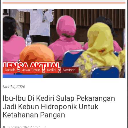
Daerah
Jawa Timur
Kediri
Nasional
Mei 14, 2026
Ibu-Ibu Di Kediri Sulap Pekarangan
Jadi Kebun Hidroponik Untuk
Ketahanan Pangan
Diposkan Oleh:Admin