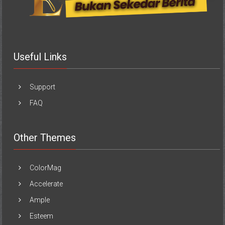
Useful Links
Support
FAQ
Other Themes
ColorMag
Accelerate
Ample
Esteem