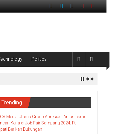
Technology
Politics
Trending