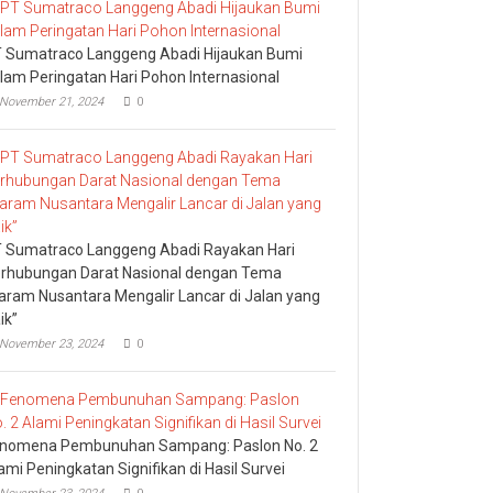
 Sumatraco Langgeng Abadi Hijaukan Bumi
lam Peringatan Hari Pohon Internasional
November 21, 2024
0
 Sumatraco Langgeng Abadi Rayakan Hari
rhubungan Darat Nasional dengan Tema
aram Nusantara Mengalir Lancar di Jalan yang
ik”
November 23, 2024
0
nomena Pembunuhan Sampang: Paslon No. 2
ami Peningkatan Signifikan di Hasil Survei