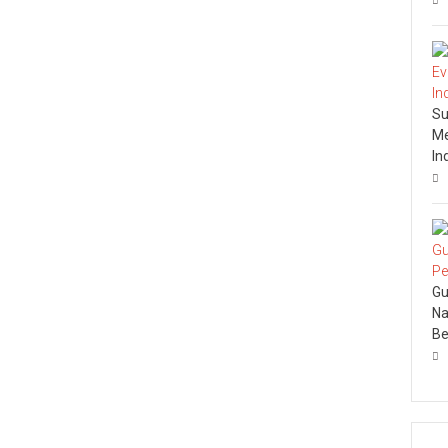
Su
Me
In
Gu
Na
Be