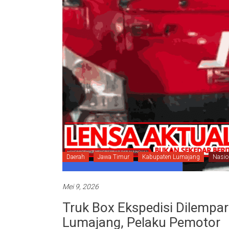
Daerah
Jawa Timur
Kabupaten Lumajang
Nasio
Mei 9, 2026
Truk Box Ekspedisi Dilempar
Lumajang, Pelaku Pemotor