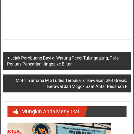
Navigasi
Jejak Pembuang Bayi di Warung Pecel Tulungagung, Polisi
Perluas Pencarian Hingga ke Blitar
pos
Motor Yamaha Mio Ludes Terbakar di Kawasan GKB Gresik,
Berawal dari Mogok Saat Antar Pesanan
Mungkin Anda Menyukai