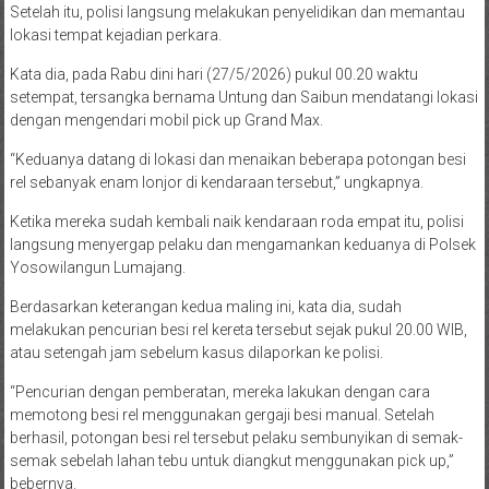
Setelah itu, polisi langsung melakukan penyelidikan dan memantau
lokasi tempat kejadian perkara.
Kata dia, pada Rabu dini hari (27/5/2026) pukul 00.20 waktu
setempat, tersangka bernama Untung dan Saibun mendatangi lokasi
dengan mengendari mobil pick up Grand Max.
“Keduanya datang di lokasi dan menaikan beberapa potongan besi
rel sebanyak enam lonjor di kendaraan tersebut,” ungkapnya.
Ketika mereka sudah kembali naik kendaraan roda empat itu, polisi
langsung menyergap pelaku dan mengamankan keduanya di Polsek
Yosowilangun Lumajang.
Berdasarkan keterangan kedua maling ini, kata dia, sudah
melakukan pencurian besi rel kereta tersebut sejak pukul 20.00 WIB,
atau setengah jam sebelum kasus dilaporkan ke polisi.
“Pencurian dengan pemberatan, mereka lakukan dengan cara
memotong besi rel menggunakan gergaji besi manual. Setelah
berhasil, potongan besi rel tersebut pelaku sembunyikan di semak-
semak sebelah lahan tebu untuk diangkut menggunakan pick up,”
bebernya.