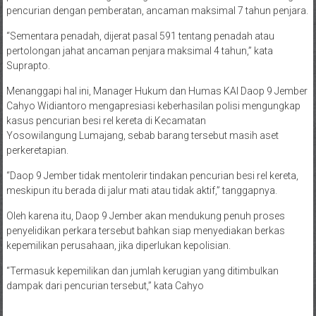
pencurian dengan pemberatan, ancaman maksimal 7 tahun penjara.
“Sementara penadah, dijerat pasal 591 tentang penadah atau
pertolongan jahat ancaman penjara maksimal 4 tahun,” kata
Suprapto.
Menanggapi hal ini, Manager Hukum dan Humas KAI Daop 9 Jember
Cahyo Widiantoro mengapresiasi keberhasilan polisi mengungkap
kasus pencurian besi rel kereta di Kecamatan
Yosowilangung Lumajang, sebab barang tersebut masih aset
perkeretapian.
“Daop 9 Jember tidak mentolerir tindakan pencurian besi rel kereta,
meskipun itu berada di jalur mati atau tidak aktif,” tanggapnya.
Oleh karena itu, Daop 9 Jember akan mendukung penuh proses
penyelidikan perkara tersebut bahkan siap menyediakan berkas
kepemilikan perusahaan, jika diperlukan kepolisian.
“Termasuk kepemilikan dan jumlah kerugian yang ditimbulkan
dampak dari pencurian tersebut,” kata Cahyo