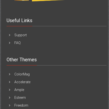
Useful Links
Support
FAQ
Other Themes
ColorMag
Accelerate
Ample
Esteem
Freedom