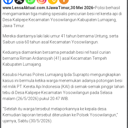
www.LensaAktual.com.ǁJawaTimur,30 Mei 2026-
Polisi berhasil
mengamankan tiga maling spesialis pencurian besi rel kereta api di
Desa Kalipepe Kecamatan Yosowilangun Kabupaten Lumajang,
Jawa Timur.
Mereka diantarnya laki laki umur 41 tahun bernama Untung, serta
Saibun usia 60 tahun asal Kecamatan Yosowilangun.
Keduanya diamankan bersama penadah besi rel hasil curian
bernama Riman Ardiansyah (41) asal Kecamatan Tempeh
Kabupaten Lumajang.
Kasubsi Humas Polres Lumajang Ipda Suprapto mengungkapkan
kasus ini bermula ketika warga menemukan adanya potongan besi
rel milik PT. Kereta Api Indonesia (KAI) di semak-semak pinggir lahan
tebu di Desa Kalipepe Kecamatan Yosowilangun pada Selasa
malam (26/5/2026) pukul 20.47 WIB.
“Setelah itu warga tersebut melaporkannya ke kepala desa.
Kemudian laporan tersebut diteruskan ke Polsek Yosowilangun,”
ujarnya, Sabtu (30/5/2026).