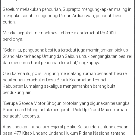
Sebelum melakukan pencurian, Suprapto mengungkapkan maling ini
mengaku sudah mengubungi Riman Ardiansyah, penadah besi
curian.
Mereka sepakat membeli besi rel kereta api tersebut Rp 4000
perkilonya.
“Selain itu, pengusaha besi tua tersebut juga meminjamkan pick up
Grand Max terhadap Untung dan Saibun untuk pengangkutan besi rel
dan menerima hasil pencurian tersebut,” ungkapnya.
Oleh karena itu, polisi langung mendatangi rumah penadah besi rel
hasil curian tersebut di Desa Besuk Kecamatan Tempeh
Kabupaten Lumajang sekaligus mengamankan barang bukti
pendukung lain
“Berupa Sepeda Motor Shogun protolan yang digunakan tersangka
Saibun dan Untung untuk mengambil Pick Up Grand Max di rumah
penadah,” ucapnya.
Atas tindakan ini, polisi menjerat pelaku Saibun dan Untung dengan
pasal 477 Kitab Undang Undang Hukum Pidana Nasional tentang