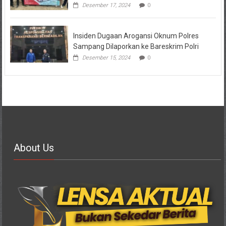
Desember 17, 2024
0
Insiden Dugaan Arogansi Oknum Polres
Sampang Dilaporkan ke Bareskrim Polri
Desember 15, 2024
0
About Us