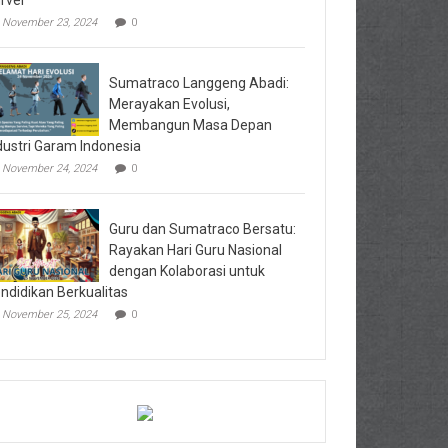
rvei
November 23, 2024
0
Sumatraco Langgeng Abadi:
Merayakan Evolusi,
Membangun Masa Depan
dustri Garam Indonesia
November 24, 2024
0
Guru dan Sumatraco Bersatu:
Rayakan Hari Guru Nasional
dengan Kolaborasi untuk
ndidikan Berkualitas
November 25, 2024
0