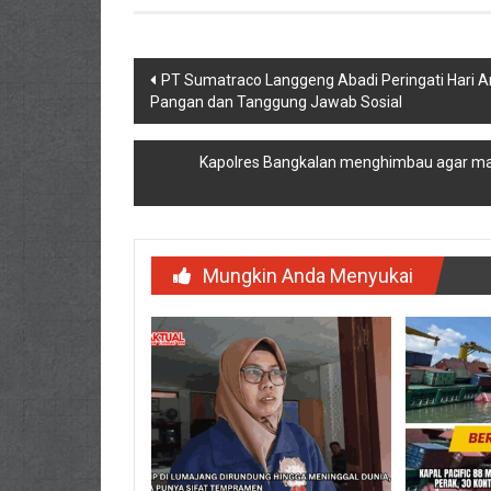
Navigasi
PT Sumatraco Langgeng Abadi Peringati Hari Ar
Pangan dan Tanggung Jawab Sosial
pos
Kapolres Bangkalan menghimbau agar mas
Mungkin Anda Menyukai