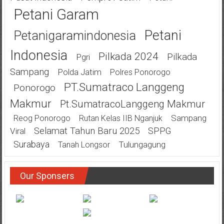
Petani Garam
Petani
Petanigaramindonesia
Indonesia
Pilkada 2024
Pilkada
Pgri
Sampang
Polda Jatim
Polres Ponorogo
PT.Sumatraco Langgeng
Ponorogo
Makmur
Pt.SumatracoLanggeng Makmur
Sampang
Reog Ponorogo
Rutan Kelas IIB Nganjuk
Selamat Tahun Baru 2025
SPPG
Viral
Surabaya
Tulungagung
Tanah Longsor
Our Sponsers