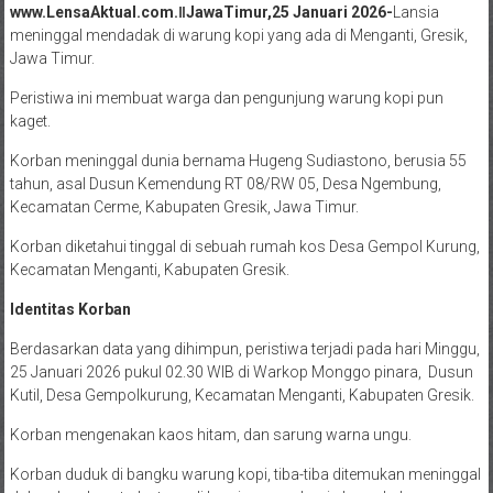
www.LensaAktual.com.ǁJawaTimur,25 Januari 2026-
Lansia
meninggal mendadak di warung kopi yang ada di Menganti, Gresik,
Jawa Timur.
Peristiwa ini membuat warga dan pengunjung warung kopi pun
kaget.
Korban meninggal dunia bernama Hugeng Sudiastono, berusia 55
tahun, asal Dusun Kemendung RT 08/RW 05, Desa Ngembung,
Kecamatan Cerme, Kabupaten Gresik, Jawa Timur.
Korban diketahui tinggal di sebuah rumah kos Desa Gempol Kurung,
Kecamatan Menganti, Kabupaten Gresik.
Identitas Korban
Berdasarkan data yang dihimpun, peristiwa terjadi pada hari Minggu,
25 Januari 2026 pukul 02.30 WIB di Warkop Monggo pinara, Dusun
Kutil, Desa Gempolkurung, Kecamatan Menganti, Kabupaten Gresik.
Korban mengenakan kaos hitam, dan sarung warna ungu.
Korban duduk di bangku warung kopi, tiba-tiba ditemukan meninggal