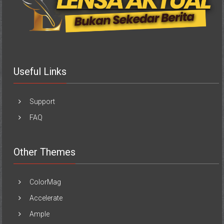
Useful Links
Support
FAQ
Other Themes
ColorMag
Accelerate
Ample