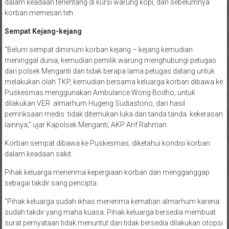
dalam keadaan terlentang di kursi warung kopi, dan sebelumnya
korban memesan teh.
Sempat Kejang-kejang
“Belum sempat diminum korban kejang – kejang kemudian
meninggal dunia, kemudian pemilik warung menghubungi petugas
dari polsek Menganti dan tidak berapa lama petugas datang untuk
melakukan olah TKP, kemudian bersama keluarga korban dibawa ke
Puskesmas menggunakan Ambulance Wong Bodho, untuk
dilakukan VER almarhum Hugeng Sudiastono, dari hasil
pemriksaan medis tidak ditemukan luka dan tanda tanda kekerasan
lainnya,” ujar Kapolsek Menganti, AKP Arif Rahman.
Korban sempat dibawa ke Puskesmas, diketahui kondisi korban
dalam keadaan sakit.
Pihak keluarga menerima kepergiaan korban dan mengganggap
sebagai takdir sang pencipta.
“Pihak keluarga sudah ikhas menerima kematian almarhum karena
sudah takdir yang maha kuasa. Pihak keluarga bersedia membuat
surat pernyataan tidak menuntut dan tidak bersedia dilakukan otopsi