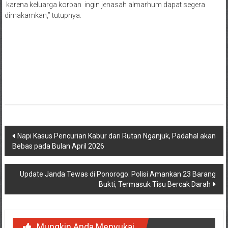
karena keluarga korban ingin jenasah almarhum dapat segera
dimakamkan,” tutupnya.
Navigasi
Napi Kasus Pencurian Kabur dari Rutan Nganjuk, Padahal akan
Bebas pada Bulan April 2026
pos
Update Janda Tewas di Ponorogo: Polisi Amankan 23 Barang
Bukti, Termasuk Tisu Bercak Darah
Mungkin Anda Menyukai