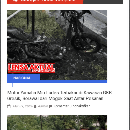
Motor Yamaha Mio Ludes Terbakar di Kawasan GKB
Gresik, Berawal dari Mogok Saat Antar Pesanan
pada
Mei 31, 2026
Admin
Komentar Dinonaktifkan
Motor
Yamaha
Mio
Ludes