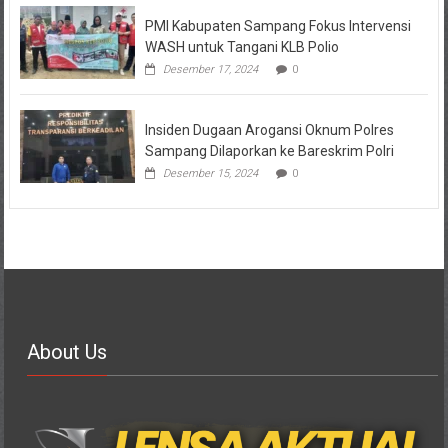
PMI Kabupaten Sampang Fokus Intervensi
WASH untuk Tangani KLB Polio
Desember 17, 2024
0
Insiden Dugaan Arogansi Oknum Polres
Sampang Dilaporkan ke Bareskrim Polri
Desember 15, 2024
0
About Us