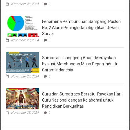
November 23, 2024
0
Fenomena Pembunuhan Sampang: Paslon
No. 2 Alami Peningkatan Signifikan di Hasil
Survei
November 23, 2024
0
Sumatraco Langgeng Abadi: Merayakan
Evolusi, Membangun Masa Depan Industri
Garam Indonesia
November 24, 2024
0
Guru dan Sumatraco Bersatu: Rayakan Hari
Guru Nasional dengan Kolaborasi untuk
Pendidikan Berkualitas
November 25, 2024
0