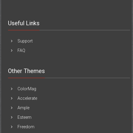
Useful Links
Support
FAQ
Other Themes
ColorMag
Accelerate
Ample
Esteem
Freedom