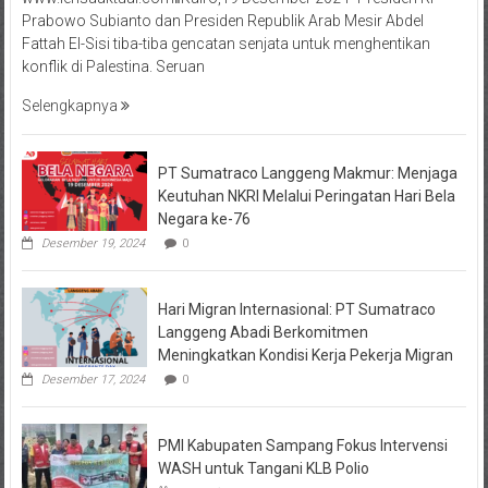
Prabowo Subianto dan Presiden Republik Arab Mesir Abdel
Fattah El-Sisi tiba-tiba gencatan senjata untuk menghentikan
konflik di Palestina. Seruan
Selengkapnya
PT Sumatraco Langgeng Makmur: Menjaga
Keutuhan NKRI Melalui Peringatan Hari Bela
Negara ke-76
Desember 19, 2024
0
Hari Migran Internasional: PT Sumatraco
Langgeng Abadi Berkomitmen
Meningkatkan Kondisi Kerja Pekerja Migran
Desember 17, 2024
0
PMI Kabupaten Sampang Fokus Intervensi
WASH untuk Tangani KLB Polio