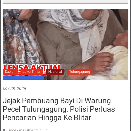
Daerah
Jawa Timur
Nasional
Tulungagung
Mei 28, 2026
Jejak Pembuang Bayi Di Warung
Pecel Tulungagung, Polisi Perluas
Pencarian Hingga Ke Blitar
Diposkan Oleh:Admin