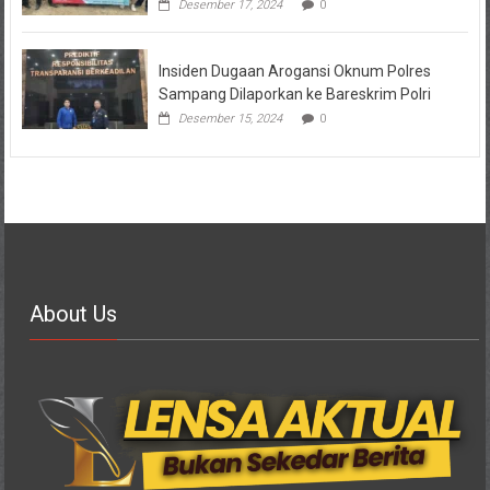
Desember 17, 2024
0
Insiden Dugaan Arogansi Oknum Polres
Sampang Dilaporkan ke Bareskrim Polri
Desember 15, 2024
0
About Us