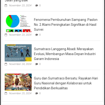
Jalan yang Baik”
November 23, 2024
0
Fenomena Pembunuhan Sampang: Paslon
No. 2 Alami Peningkatan Signifikan di Hasil
Survei
November 23, 2024
0
Sumatraco Langgeng Abadi: Merayakan
Evolusi, Membangun Masa Depan Industri
Garam Indonesia
November 24, 2024
0
Guru dan Sumatraco Bersatu: Rayakan Hari
Guru Nasional dengan Kolaborasi untuk
Pendidikan Berkualitas
November 25, 2024
0