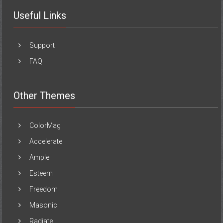
Useful Links
Support
FAQ
Other Themes
ColorMag
Accelerate
Ample
Esteem
Freedom
Masonic
Radiate