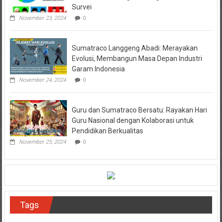
Survei
November 23, 2024
0
Sumatraco Langgeng Abadi: Merayakan
Evolusi, Membangun Masa Depan Industri
Garam Indonesia
November 24, 2024
0
Guru dan Sumatraco Bersatu: Rayakan Hari
Guru Nasional dengan Kolaborasi untuk
Pendidikan Berkualitas
November 25, 2024
0
Tags