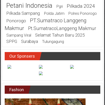
Petani Indonesia
Pilkada 2024
Pgri
Pilkada Sampang
Polda Jatim
Polres Ponorogo
PT.Sumatraco Langgeng
Ponorogo
Makmur
Pt.SumatracoLanggeng Makmur
Selamat Tahun Baru 2025
Sampang Viral
SPPG
Surabaya
Tulungagung
Our Sponsers
Fashion