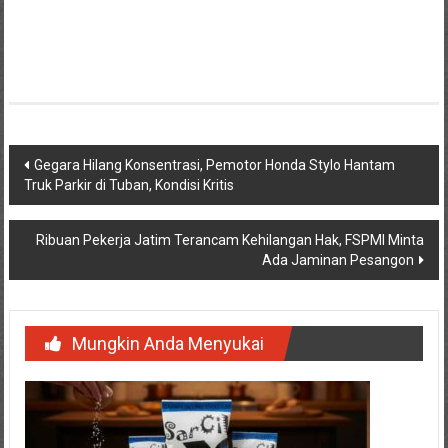
Navigasi
Gegara Hilang Konsentrasi, Pemotor Honda Stylo Hantam
Truk Parkir di Tuban, Kondisi Kritis
pos
Ribuan Pekerja Jatim Terancam Kehilangan Hak, FSPMI Minta
Ada Jaminan Pesangon
Mungkin Anda Menyukai