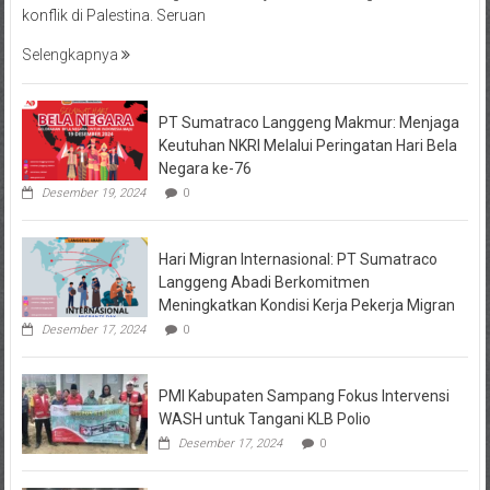
konflik di Palestina. Seruan
Selengkapnya
PT Sumatraco Langgeng Makmur: Menjaga
Keutuhan NKRI Melalui Peringatan Hari Bela
Negara ke-76
Desember 19, 2024
0
Hari Migran Internasional: PT Sumatraco
Langgeng Abadi Berkomitmen
Meningkatkan Kondisi Kerja Pekerja Migran
Desember 17, 2024
0
PMI Kabupaten Sampang Fokus Intervensi
WASH untuk Tangani KLB Polio
Desember 17, 2024
0