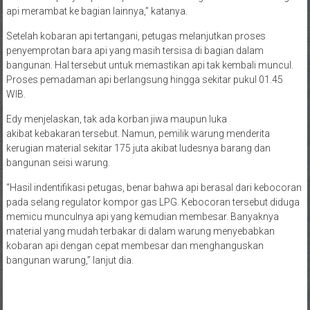
api merambat ke bagian lainnya,” katanya.
Setelah kobaran api tertangani, petugas melanjutkan proses
penyemprotan bara api yang masih tersisa di bagian dalam
bangunan. Hal tersebut untuk memastikan api tak kembali muncul.
Proses pemadaman api berlangsung hingga sekitar pukul 01.45
WIB.
Edy menjelaskan, tak ada korban jiwa maupun luka
akibat kebakaran tersebut. Namun, pemilik warung menderita
kerugian material sekitar 175 juta akibat ludesnya barang dan
bangunan seisi warung.
“Hasil indentifikasi petugas, benar bahwa api berasal dari kebocoran
pada selang regulator kompor gas LPG. Kebocoran tersebut diduga
memicu munculnya api yang kemudian membesar. Banyaknya
material yang mudah terbakar di dalam warung menyebabkan
kobaran api dengan cepat membesar dan menghanguskan
bangunan warung,” lanjut dia.