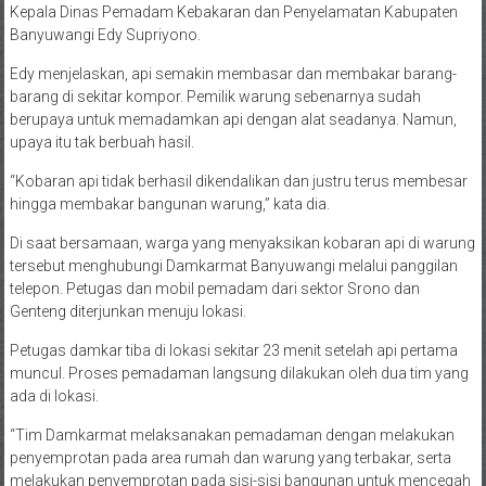
Kepala Dinas Pemadam Kebakaran dan Penyelamatan Kabupaten
Banyuwangi Edy Supriyono.
Edy menjelaskan, api semakin membasar dan membakar barang-
barang di sekitar kompor. Pemilik warung sebenarnya sudah
berupaya untuk memadamkan api dengan alat seadanya. Namun,
upaya itu tak berbuah hasil.
“Kobaran api tidak berhasil dikendalikan dan justru terus membesar
hingga membakar bangunan warung,” kata dia.
Di saat bersamaan, warga yang menyaksikan kobaran api di warung
tersebut menghubungi Damkarmat Banyuwangi melalui panggilan
telepon. Petugas dan mobil pemadam dari sektor Srono dan
Genteng diterjunkan menuju lokasi.
Petugas damkar tiba di lokasi sekitar 23 menit setelah api pertama
muncul. Proses pemadaman langsung dilakukan oleh dua tim yang
ada di lokasi.
“Tim Damkarmat melaksanakan pemadaman dengan melakukan
penyemprotan pada area rumah dan warung yang terbakar, serta
melakukan penyemprotan pada sisi-sisi bangunan untuk mencegah