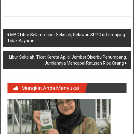
Navigasi
MBG Libur Selama Libur Sekolah, Relawan SPPG di Lumajang
Tidak Bayaran
pos
Libur Sekolah, Tiket Kereta Api di Jember Diserbu Penumpang,
Jumlahnya Mencapai Ratusan Ribu Orang
Mungkin Anda Menyukai