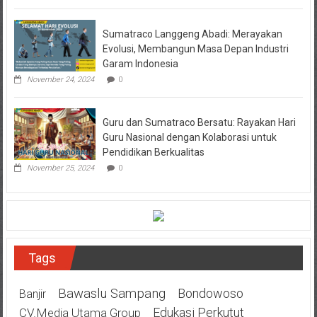
Sumatraco Langgeng Abadi: Merayakan
Evolusi, Membangun Masa Depan Industri
Garam Indonesia
November 24, 2024
0
Guru dan Sumatraco Bersatu: Rayakan Hari
Guru Nasional dengan Kolaborasi untuk
Pendidikan Berkualitas
November 25, 2024
0
Tags
Bawaslu Sampang
Bondowoso
Banjir
Edukasi Perkutut
CV.Media Utama Group