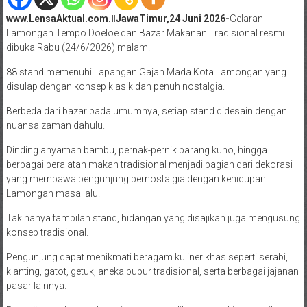
www.LensaAktual.com.ǁJawaTimur,24 Juni 2026-
Gelaran
Lamongan Tempo Doeloe dan Bazar Makanan Tradisional resmi
dibuka Rabu (24/6/2026) malam.
88 stand memenuhi Lapangan Gajah Mada Kota Lamongan yang
disulap dengan konsep klasik dan penuh nostalgia.
Berbeda dari bazar pada umumnya, setiap stand didesain dengan
nuansa zaman dahulu.
Dinding anyaman bambu, pernak-pernik barang kuno, hingga
berbagai peralatan makan tradisional menjadi bagian dari dekorasi
yang membawa pengunjung bernostalgia dengan kehidupan
Lamongan masa lalu.
Tak hanya tampilan stand, hidangan yang disajikan juga mengusung
konsep tradisional.
Pengunjung dapat menikmati beragam kuliner khas seperti serabi,
klanting, gatot, getuk, aneka bubur tradisional, serta berbagai jajanan
pasar lainnya.