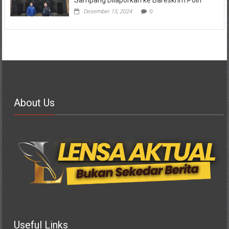
Sampang Dilaporkan ke Bareskrim Polri
Desember 15, 2024
0
About Us
Useful Links