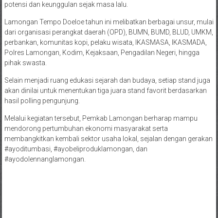
potensi dan keunggulan sejak masa lalu.
Lamongan Tempo Doeloe tahun ini melibatkan berbagai unsur, mulai
dari organisasi perangkat daerah (OPD), BUMN, BUMD, BLUD, UMKM,
perbankan, komunitas kopi, pelaku wisata, IKASMASA, IKASMADA,
Polres Lamongan, Kodim, Kejaksaan, Pengadilan Negeri, hingga
pihak swasta.
Selain menjadi ruang edukasi sejarah dan budaya, setiap stand juga
akan dinilai untuk menentukan tiga juara stand favorit berdasarkan
hasil polling pengunjung.
Melalui kegiatan tersebut, Pemkab Lamongan berharap mampu
mendorong pertumbuhan ekonomi masyarakat serta
membangkitkan kembali sektor usaha lokal, sejalan dengan gerakan
#ayoditumbasi, #ayobeliproduklamongan, dan
#ayodolennanglamongan.