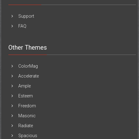
Support
FAQ
Other Themes
ColorMag
Accelerate
Ample
Esteem
Freedom
Masonic
Radiate
Spacious