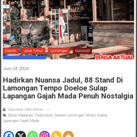
Daerah
Jawa Timur
Lamongan
Nasional
Juni 24, 2026
Hadirkan Nuansa Jadul, 88 Stand Di
Lamongan Tempo Doeloe Sulap
Lapangan Gajah Mada Penuh Nostalgia
Diposkan Oleh:Admin
Bazar Makanan Tradisional
,
Gelaran Lamongan Tempo Doeloe
,
Lapangan Gajah Mada