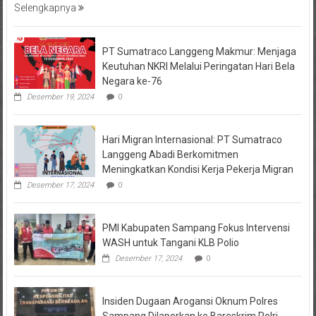
Selengkapnya
PT Sumatraco Langgeng Makmur: Menjaga
Keutuhan NKRI Melalui Peringatan Hari Bela
Negara ke-76
Desember 19, 2024
0
Hari Migran Internasional: PT Sumatraco
Langgeng Abadi Berkomitmen
Meningkatkan Kondisi Kerja Pekerja Migran
Desember 17, 2024
0
PMI Kabupaten Sampang Fokus Intervensi
WASH untuk Tangani KLB Polio
Desember 17, 2024
0
Insiden Dugaan Arogansi Oknum Polres