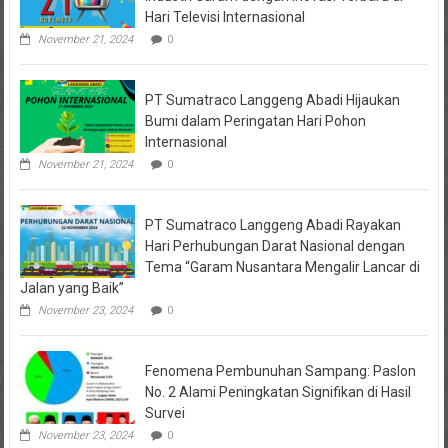
Hari Televisi Internasional
November 21, 2024
0
PT Sumatraco Langgeng Abadi Hijaukan
Bumi dalam Peringatan Hari Pohon
Internasional
November 21, 2024
0
PT Sumatraco Langgeng Abadi Rayakan
Hari Perhubungan Darat Nasional dengan
Tema “Garam Nusantara Mengalir Lancar di
Jalan yang Baik”
November 23, 2024
0
Fenomena Pembunuhan Sampang: Paslon
No. 2 Alami Peningkatan Signifikan di Hasil
Survei
November 23, 2024
0