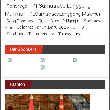
PT.Sumatraco Langgeng
Ponorogo
Makmur
Pt.SumatracoLanggeng Makmur
Sampang
Reog Ponorogo
Rutan Kelas IIB Nganjuk
Selamat Tahun Baru 2025
SPPG
Viral
Surabaya
Tulungagung
Tanah Longsor
Our Sponsers
Fashion