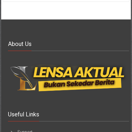
About Us
Useful Links