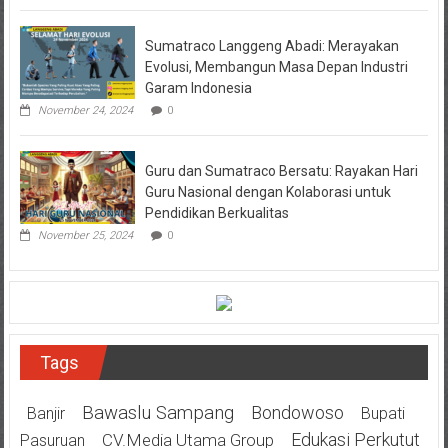
Sumatraco Langgeng Abadi: Merayakan
Evolusi, Membangun Masa Depan Industri
Garam Indonesia
November 24, 2024
0
Guru dan Sumatraco Bersatu: Rayakan Hari
Guru Nasional dengan Kolaborasi untuk
Pendidikan Berkualitas
November 25, 2024
0
Tags
Bawaslu Sampang
Bondowoso
Banjir
Bupati
Edukasi Perkutut
CV.Media Utama Group
Pasuruan