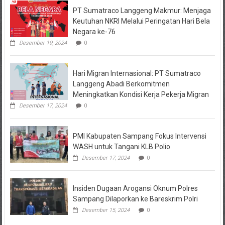
PT Sumatraco Langgeng Makmur: Menjaga
Keutuhan NKRI Melalui Peringatan Hari Bela
Negara ke-76
Desember 19, 2024
0
Hari Migran Internasional: PT Sumatraco
Langgeng Abadi Berkomitmen
Meningkatkan Kondisi Kerja Pekerja Migran
Desember 17, 2024
0
PMI Kabupaten Sampang Fokus Intervensi
WASH untuk Tangani KLB Polio
Desember 17, 2024
0
Insiden Dugaan Arogansi Oknum Polres
Sampang Dilaporkan ke Bareskrim Polri
Desember 15, 2024
0