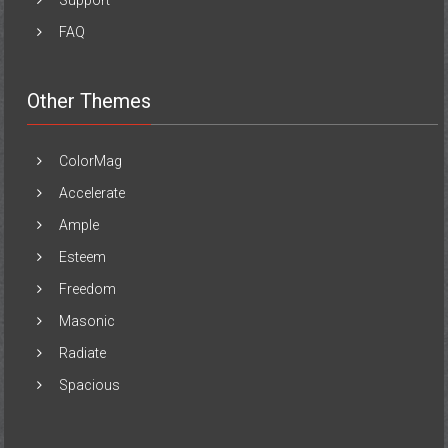
Support
FAQ
Other Themes
ColorMag
Accelerate
Ample
Esteem
Freedom
Masonic
Radiate
Spacious