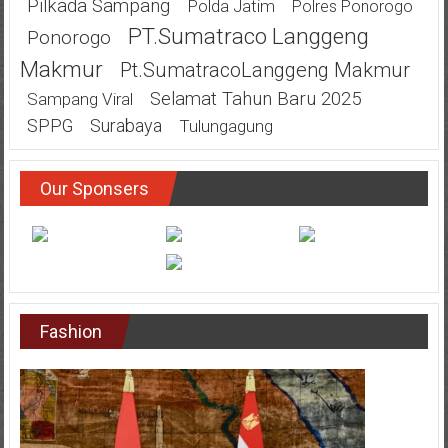
Pilkada Sampang
Polda Jatim
Polres Ponorogo
PT.Sumatraco Langgeng
Ponorogo
Makmur
Pt.SumatracoLanggeng Makmur
Selamat Tahun Baru 2025
Sampang Viral
SPPG
Surabaya
Tulungagung
Our Sponsers
Fashion