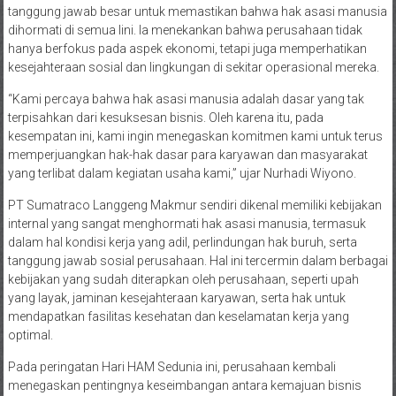
tanggung jawab besar untuk memastikan bahwa hak asasi manusia
dihormati di semua lini. Ia menekankan bahwa perusahaan tidak
hanya berfokus pada aspek ekonomi, tetapi juga memperhatikan
kesejahteraan sosial dan lingkungan di sekitar operasional mereka.
“Kami percaya bahwa hak asasi manusia adalah dasar yang tak
terpisahkan dari kesuksesan bisnis. Oleh karena itu, pada
kesempatan ini, kami ingin menegaskan komitmen kami untuk terus
memperjuangkan hak-hak dasar para karyawan dan masyarakat
yang terlibat dalam kegiatan usaha kami,” ujar Nurhadi Wiyono.
PT Sumatraco Langgeng Makmur sendiri dikenal memiliki kebijakan
internal yang sangat menghormati hak asasi manusia, termasuk
dalam hal kondisi kerja yang adil, perlindungan hak buruh, serta
tanggung jawab sosial perusahaan. Hal ini tercermin dalam berbagai
kebijakan yang sudah diterapkan oleh perusahaan, seperti upah
yang layak, jaminan kesejahteraan karyawan, serta hak untuk
mendapatkan fasilitas kesehatan dan keselamatan kerja yang
optimal.
Pada peringatan Hari HAM Sedunia ini, perusahaan kembali
menegaskan pentingnya keseimbangan antara kemajuan bisnis