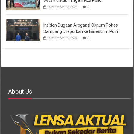
WASH untuk Tangani KLB Polio
Desember 17, 2024
0
Insiden Dugaan Arogansi Oknum Polres
Sampang Dilaporkan ke Bareskrim Polri
Desember 15, 2024
0
About Us