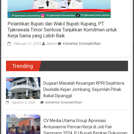
Januari
2025
Pelantikan Bupati dan Wakil Bupati Kupang, PT.
Tjakrawala Timor Sentosa Tunjukkan Komitmen untuk
Kerja Sama yang Lebih Baik
pada
Februari 21, 2025
Admin
Komentar Dinonaktifkan
Pelantikan
Bupati
dan
Trending
Wakil
Bupati
Kupang,
PT.
Dugaan Masalah Keuangan KPRI Sejahtera
Tjakrawala
Diselidiki Kejari Jombang, Sejumlah Pihak
Timor
Bakal Dipanggil
Sentosa
pada
Agustus 6, 2026
Komentar Dinonaktifkan
Tunjukkan
Dugaan
Komitmen
Masalah
untuk
Keuangan
Kerja
CV Media Utama Group Apresiasi
KPRI
Sama
Sejahtera
Antusiasme Pencari Kerja di Job Fair
yang
Diselidiki
Sampang 2024, PJ Bupati Berikan Dukungan