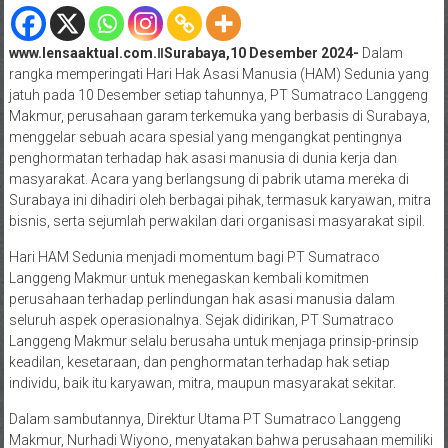
www.lensaaktual.com.ǁSurabaya,10 Desember 2024-
Dalam
rangka memperingati Hari Hak Asasi Manusia (HAM) Sedunia yang
jatuh pada 10 Desember setiap tahunnya, PT Sumatraco Langgeng
Makmur, perusahaan garam terkemuka yang berbasis di Surabaya,
menggelar sebuah acara spesial yang mengangkat pentingnya
penghormatan terhadap hak asasi manusia di dunia kerja dan
masyarakat. Acara yang berlangsung di pabrik utama mereka di
Surabaya ini dihadiri oleh berbagai pihak, termasuk karyawan, mitra
bisnis, serta sejumlah perwakilan dari organisasi masyarakat sipil.
Hari HAM Sedunia menjadi momentum bagi PT Sumatraco
Langgeng Makmur untuk menegaskan kembali komitmen
perusahaan terhadap perlindungan hak asasi manusia dalam
seluruh aspek operasionalnya. Sejak didirikan, PT Sumatraco
Langgeng Makmur selalu berusaha untuk menjaga prinsip-prinsip
keadilan, kesetaraan, dan penghormatan terhadap hak setiap
individu, baik itu karyawan, mitra, maupun masyarakat sekitar.
Dalam sambutannya, Direktur Utama PT Sumatraco Langgeng
Makmur, Nurhadi Wiyono, menyatakan bahwa perusahaan memiliki