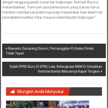
dengan tanggung jawab sosial dan lingkungan. Nurhadi Wiyono
menambahkan, “Kami percaya bahwa bisnis yang sukses harus
memberi manfaat yang lebih luas bagi masyarakat, baik dalam hal
peningkatan kualitas hidup maupun keberlanjutan lingkungan.”
Navigasi
Bawaslu Sampang Disorot, Pemanggilan Pj Kades Dinilai
Tidak Tepat
pos
Sidak DPRD Buru DI SPBU Lala: Kelangkaan BBM Di Sebabkan
Keterlambatan Masuknya Kapal Tengker
Mungkin Anda Menyukai