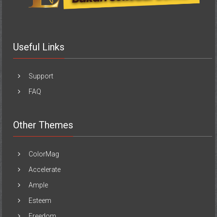
Useful Links
Support
FAQ
Other Themes
ColorMag
Accelerate
Ample
Esteem
Freedom