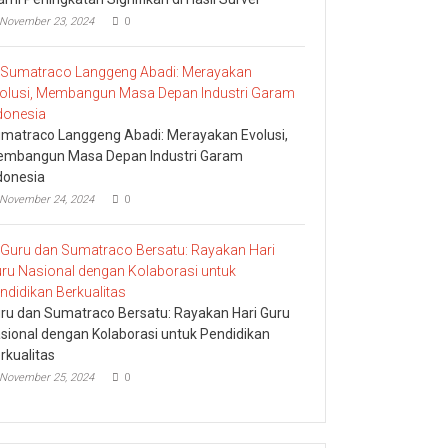
November 23, 2024
0
matraco Langgeng Abadi: Merayakan Evolusi,
mbangun Masa Depan Industri Garam
donesia
November 24, 2024
0
ru dan Sumatraco Bersatu: Rayakan Hari Guru
sional dengan Kolaborasi untuk Pendidikan
rkualitas
November 25, 2024
0