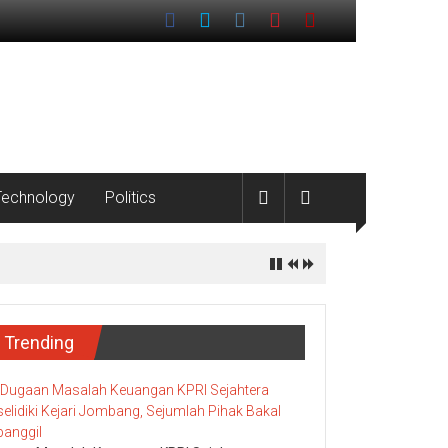
Technology
Politics
Pesisir
Trending