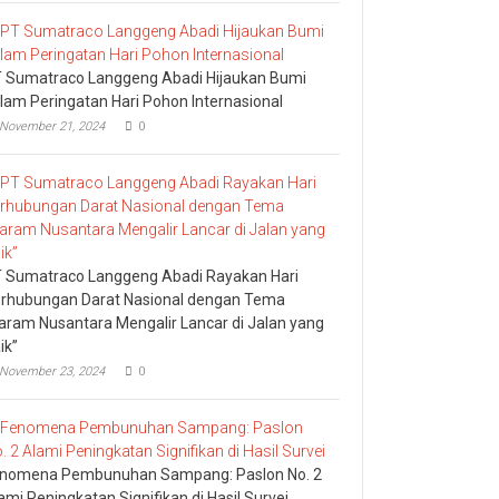
 Sumatraco Langgeng Abadi Hijaukan Bumi
lam Peringatan Hari Pohon Internasional
November 21, 2024
0
 Sumatraco Langgeng Abadi Rayakan Hari
rhubungan Darat Nasional dengan Tema
aram Nusantara Mengalir Lancar di Jalan yang
ik”
November 23, 2024
0
nomena Pembunuhan Sampang: Paslon No. 2
ami Peningkatan Signifikan di Hasil Survei