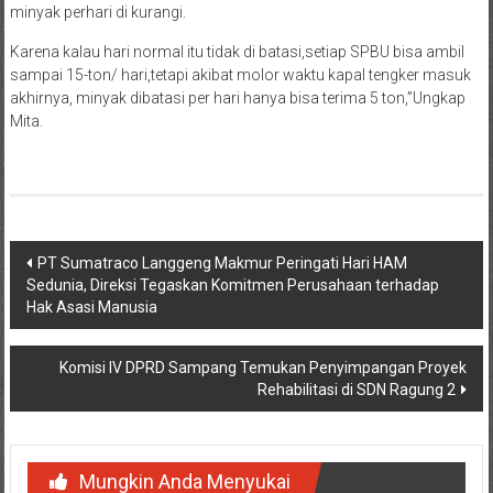
minyak perhari di kurangi.
Karena kalau hari normal itu tidak di batasi,setiap SPBU bisa ambil
sampai 15-ton/ hari,tetapi akibat molor waktu kapal tengker masuk
akhirnya, minyak dibatasi per hari hanya bisa terima 5 ton,”Ungkap
Mita.
Navigasi
PT Sumatraco Langgeng Makmur Peringati Hari HAM
Sedunia, Direksi Tegaskan Komitmen Perusahaan terhadap
pos
Hak Asasi Manusia
Komisi IV DPRD Sampang Temukan Penyimpangan Proyek
Rehabilitasi di SDN Ragung 2
Mungkin Anda Menyukai