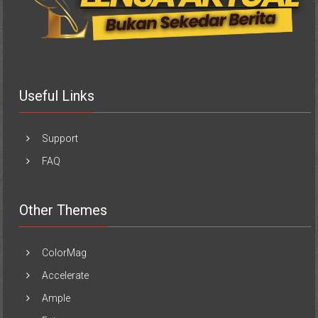
Useful Links
Support
FAQ
Other Themes
ColorMag
Accelerate
Ample