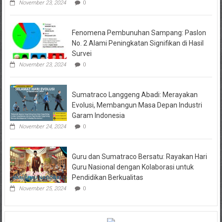
November 23, 2024
0
Fenomena Pembunuhan Sampang: Paslon
No. 2 Alami Peningkatan Signifikan di Hasil
Survei
November 23, 2024
0
Sumatraco Langgeng Abadi: Merayakan
Evolusi, Membangun Masa Depan Industri
Garam Indonesia
November 24, 2024
0
Guru dan Sumatraco Bersatu: Rayakan Hari
Guru Nasional dengan Kolaborasi untuk
Pendidikan Berkualitas
November 25, 2024
0