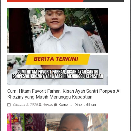
Cumi Hitam Favorit Farhan, Kisah Ayah Santri Ponpes Al
Khoziny yang Masih Menunggu Kepastian
pada
Oktober 5, 2025
Admin
Komentar Dinonaktifkan
Cumi
Hitam
Favorit
Farhan,
Kisah