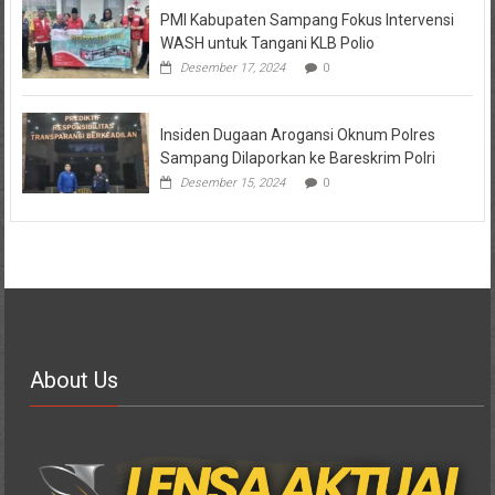
PMI Kabupaten Sampang Fokus Intervensi
WASH untuk Tangani KLB Polio
Desember 17, 2024
0
Insiden Dugaan Arogansi Oknum Polres
Sampang Dilaporkan ke Bareskrim Polri
Desember 15, 2024
0
About Us