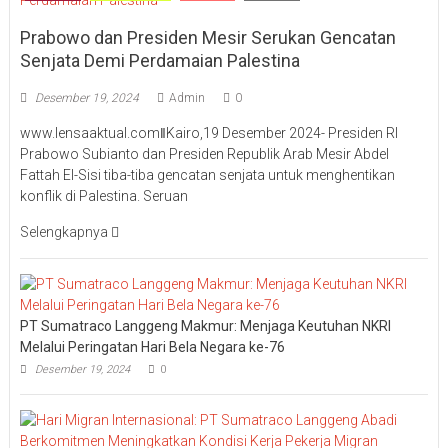
Prabowo dan Presiden Mesir Serukan Gencatan
Senjata Demi Perdamaian Palestina
Desember 19, 2024
Admin
0
www.lensaaktual.comǁKairo,19 Desember 2024- Presiden RI
Prabowo Subianto dan Presiden Republik Arab Mesir Abdel
Fattah El-Sisi tiba-tiba gencatan senjata untuk menghentikan
konflik di Palestina. Seruan
Selengkapnya
PT Sumatraco Langgeng Makmur: Menjaga Keutuhan NKRI
Melalui Peringatan Hari Bela Negara ke-76
Desember 19, 2024
0