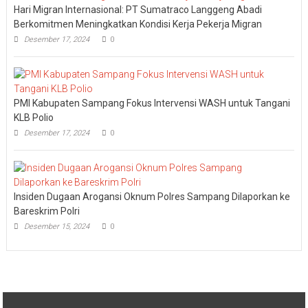
Hari Migran Internasional: PT Sumatraco Langgeng Abadi
Berkomitmen Meningkatkan Kondisi Kerja Pekerja Migran
Desember 17, 2024
0
PMI Kabupaten Sampang Fokus Intervensi WASH untuk Tangani
KLB Polio
Desember 17, 2024
0
Insiden Dugaan Arogansi Oknum Polres Sampang Dilaporkan ke
Bareskrim Polri
Desember 15, 2024
0