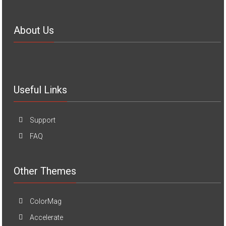
About Us
Useful Links
Support
FAQ
Other Themes
ColorMag
Accelerate