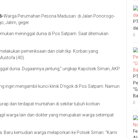
6-
Warga Perumahan Pesona Madusari di Jalan Ponorogo-
PT
, Jatim, geger.
da
emukan meninggal dunia di Pos Satpam. Saat ditemukan
 melakukan pemeriksaan dan olah tkp. Korban yang
ustofa (40).
gal dunia. Dugaannya jantung,” ungkap Kapolsek Siman, AKP
PT
Pe
g ingin mengambil kunci klinik D’ngok di Pos Satpam. Namun
“G
Ba
urap dan terdapat muntahan di sekitar tubuh korban.
ggil warga lain dan dokter yang merupakan warga setempat
Fe
nia. Baru kemudian warga melaporkan ke Polsek Siman. “Kami
Al