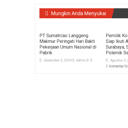
Mungkin Anda Menyukai
PT Sumatrcao Langgeng
Pemilik Ko
Makmur Peringati Hari Bakti
Siap Ikuti
Pekerjaan Umum Nasional di
Surabaya, 
Pabrik
Polemik Se
Desember 3, 2024
Admin
0
Agustus 3,
Komentar Di