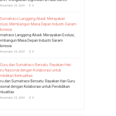
November 23, 2024
0
matraco Langgeng Abadi: Merayakan Evolusi,
mbangun Masa Depan Industri Garam
donesia
November 24, 2024
0
ru dan Sumatraco Bersatu: Rayakan Hari Guru
sional dengan Kolaborasi untuk Pendidikan
rkualitas
November 25, 2024
0