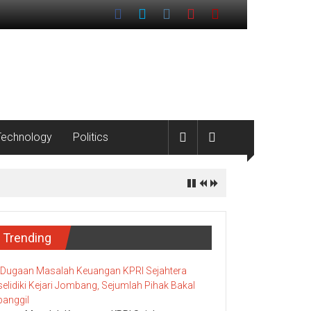
Technology
Politics
Trending