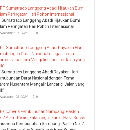
 Sumatraco Langgeng Abadi Hijaukan Bumi
lam Peringatan Hari Pohon Internasional
November 21, 2024
0
 Sumatraco Langgeng Abadi Rayakan Hari
rhubungan Darat Nasional dengan Tema
aram Nusantara Mengalir Lancar di Jalan yang
ik”
November 23, 2024
0
nomena Pembunuhan Sampang: Paslon No. 2
ami Peningkatan Signifikan di Hasil Survei