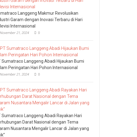
matraco Langgeng Makmur Revolusikan
dustri Garam dengan Inovasi Terbaru di Hari
levisi Internasional
November 21, 2024
0
 Sumatraco Langgeng Abadi Hijaukan Bumi
lam Peringatan Hari Pohon Internasional
November 21, 2024
0
 Sumatraco Langgeng Abadi Rayakan Hari
rhubungan Darat Nasional dengan Tema
aram Nusantara Mengalir Lancar di Jalan yang
ik”