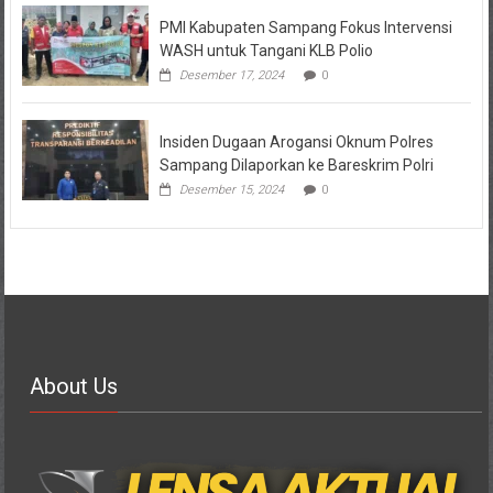
PMI Kabupaten Sampang Fokus Intervensi
WASH untuk Tangani KLB Polio
Desember 17, 2024
0
Insiden Dugaan Arogansi Oknum Polres
Sampang Dilaporkan ke Bareskrim Polri
Desember 15, 2024
0
About Us