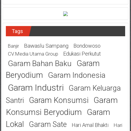
Tags
Bawaslu Sampang
Bondowoso
Banjir
Edukasi Perkutut
CV.Media Utama Group
Garam
Garam Bahan Baku
Beryodium
Garam Indonesia
Garam Industri
Garam Keluarga
Garam
Garam Konsumsi
Santri
Konsumsi Beryodium
Garam
Lokal
Garam Sate
Hari Amal Bhakti
Hari