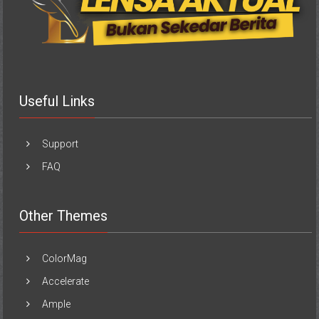
Useful Links
Support
FAQ
Other Themes
ColorMag
Accelerate
Ample