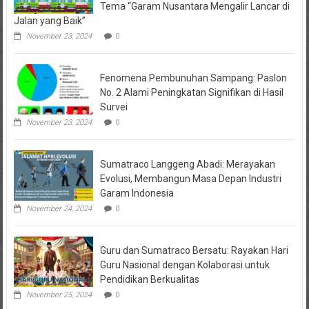
Tema “Garam Nusantara Mengalir Lancar di
Jalan yang Baik”
November 23, 2024
0
Fenomena Pembunuhan Sampang: Paslon
No. 2 Alami Peningkatan Signifikan di Hasil
Survei
November 23, 2024
0
Sumatraco Langgeng Abadi: Merayakan
Evolusi, Membangun Masa Depan Industri
Garam Indonesia
November 24, 2024
0
Guru dan Sumatraco Bersatu: Rayakan Hari
Guru Nasional dengan Kolaborasi untuk
Pendidikan Berkualitas
November 25, 2024
0