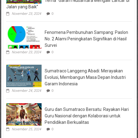
Tema “Garam Nusantara Mengalir Lancar di
Jalan yang Baik”
November 23, 2024
0
Fenomena Pembunuhan Sampang: Paslon
No. 2 Alami Peningkatan Signifikan di Hasil
Survei
November 23, 2024
0
Sumatraco Langgeng Abadi: Merayakan
Evolusi, Membangun Masa Depan Industri
Garam Indonesia
November 24, 2024
0
Guru dan Sumatraco Bersatu: Rayakan Hari
Guru Nasional dengan Kolaborasi untuk
Pendidikan Berkualitas
November 25, 2024
0