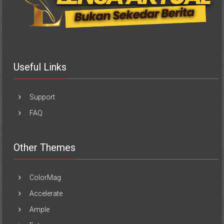
Useful Links
Support
FAQ
Other Themes
ColorMag
Accelerate
Ample