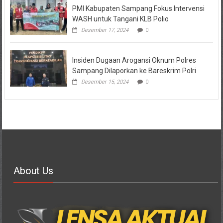
PMI Kabupaten Sampang Fokus Intervensi
WASH untuk Tangani KLB Polio
Desember 17, 2024
0
Insiden Dugaan Arogansi Oknum Polres
Sampang Dilaporkan ke Bareskrim Polri
Desember 15, 2024
0
About Us