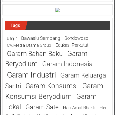
Tags
Bawaslu Sampang
Bondowoso
Banjir
Edukasi Perkutut
CV.Media Utama Group
Garam
Garam Bahan Baku
Beryodium
Garam Indonesia
Garam Industri
Garam Keluarga
Garam
Garam Konsumsi
Santri
Konsumsi Beryodium
Garam
Lokal
Garam Sate
Hari Amal Bhakti
Hari