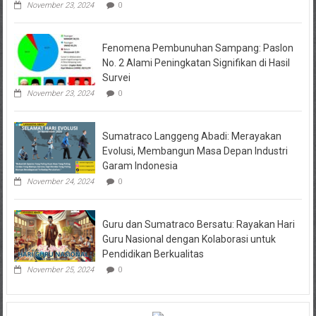
November 23, 2024
0
Fenomena Pembunuhan Sampang: Paslon
No. 2 Alami Peningkatan Signifikan di Hasil
Survei
November 23, 2024
0
Sumatraco Langgeng Abadi: Merayakan
Evolusi, Membangun Masa Depan Industri
Garam Indonesia
November 24, 2024
0
Guru dan Sumatraco Bersatu: Rayakan Hari
Guru Nasional dengan Kolaborasi untuk
Pendidikan Berkualitas
November 25, 2024
0