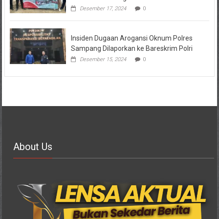
Desember 17, 2024
0
Insiden Dugaan Arogansi Oknum Polres
Sampang Dilaporkan ke Bareskrim Polri
Desember 15, 2024
0
About Us