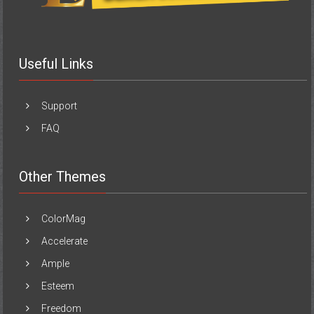
Useful Links
Support
FAQ
Other Themes
ColorMag
Accelerate
Ample
Esteem
Freedom