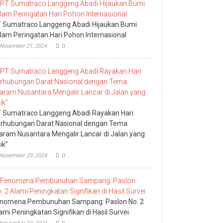
 Sumatraco Langgeng Abadi Hijaukan Bumi
lam Peringatan Hari Pohon Internasional
November 21, 2024
0
 Sumatraco Langgeng Abadi Rayakan Hari
rhubungan Darat Nasional dengan Tema
aram Nusantara Mengalir Lancar di Jalan yang
ik”
November 23, 2024
0
nomena Pembunuhan Sampang: Paslon No. 2
ami Peningkatan Signifikan di Hasil Survei