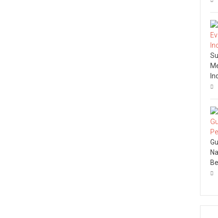
Su
Me
In
Gu
Na
Be