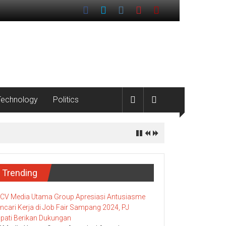
Technology
Politics
Trending