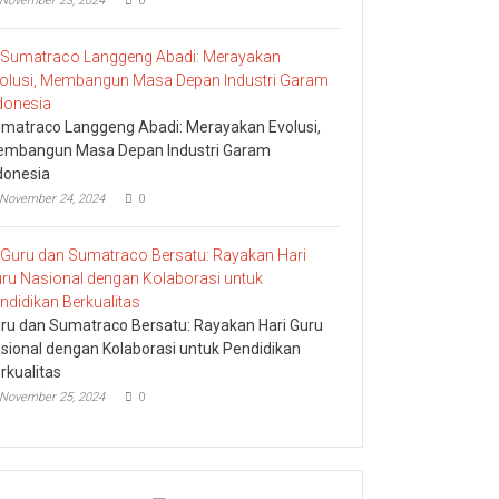
November 23, 2024
0
matraco Langgeng Abadi: Merayakan Evolusi,
mbangun Masa Depan Industri Garam
donesia
November 24, 2024
0
ru dan Sumatraco Bersatu: Rayakan Hari Guru
sional dengan Kolaborasi untuk Pendidikan
rkualitas
November 25, 2024
0