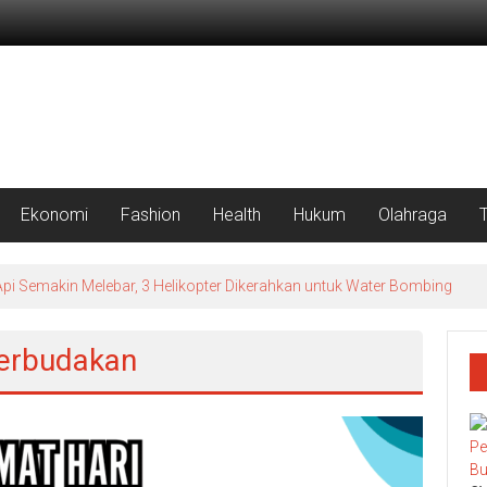
Ekonomi
Fashion
Health
Hukum
Olahraga
Api Semakin Melebar, 3 Helikopter Dikerahkan untuk Water Bombing
perbudakan