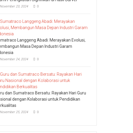
November 23, 2024
0
matraco Langgeng Abadi: Merayakan Evolusi,
mbangun Masa Depan Industri Garam
donesia
November 24, 2024
0
ru dan Sumatraco Bersatu: Rayakan Hari Guru
sional dengan Kolaborasi untuk Pendidikan
rkualitas
November 25, 2024
0