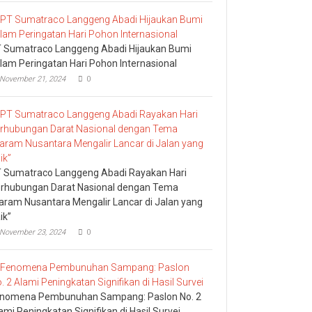
 Sumatraco Langgeng Abadi Hijaukan Bumi
lam Peringatan Hari Pohon Internasional
November 21, 2024
0
 Sumatraco Langgeng Abadi Rayakan Hari
rhubungan Darat Nasional dengan Tema
aram Nusantara Mengalir Lancar di Jalan yang
ik”
November 23, 2024
0
nomena Pembunuhan Sampang: Paslon No. 2
ami Peningkatan Signifikan di Hasil Survei