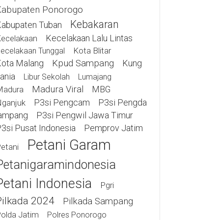
Kabupaten Ponorogo
Kebakaran
abupaten Tuban
Kecelakaan Lalu Lintas
ecelakaan
Kota Blitar
ecelakaan Tunggal
ota Malang
Kpud Sampang
Kung
ania
Libur Sekolah
Lumajang
Madura Viral
MBG
Madura
P3si Pengcam
P3si Pengda
ganjuk
ampang
P3si Pengwil Jawa Timur
3si Pusat Indonesia
Pemprov Jatim
Petani Garam
etani
Petanigaramindonesia
Petani Indonesia
Pgri
Pilkada 2024
Pilkada Sampang
olda Jatim
Polres Ponorogo