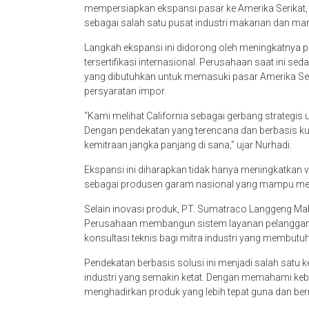
mempersiapkan ekspansi pasar ke Amerika Serikat, d
sebagai salah satu pusat industri makanan dan manu
Langkah ekspansi ini didorong oleh meningkatnya p
tersertifikasi internasional. Perusahaan saat ini s
yang dibutuhkan untuk memasuki pasar Amerika Se
persyaratan impor.
“Kami melihat California sebagai gerbang strategis
Dengan pendekatan yang terencana dan berbasis ku
kemitraan jangka panjang di sana,” ujar Nurhadi.
Ekspansi ini diharapkan tidak hanya meningkatkan 
sebagai produsen garam nasional yang mampu me
Selain inovasi produk, PT. Sumatraco Langgeng Ma
Perusahaan membangun sistem layanan pelanggan y
konsultasi teknis bagi mitra industri yang membutuh
Pendekatan berbasis solusi ini menjadi salah satu 
industri yang semakin ketat. Dengan memahami ke
menghadirkan produk yang lebih tepat guna dan bern