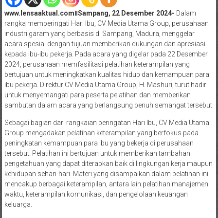
www.lensaaktual.comǁSampang, 22 Desember 2024-
Dalam
rangka memperingati Hari Ibu, CV Media Utama Group, perusahaan
industri garam yang berbasis di Sampang, Madura, menggelar
acara spesial dengan tujuan memberikan dukungan dan apresiasi
kepada ibu-ibu pekerja. Pada acara yang digelar pada 22 Desember
2024, perusahaan memfasilitasi pelatihan keterampilan yang
bertujuan untuk meningkatkan kualitas hidup dan kemampuan para
ibu pekerja. Direktur CV Media Utama Group, H. Mashuri, turut hadir
untuk menyemangati para peserta pelatihan dan memberikan
sambutan dalam acara yang berlangsung penuh semangat tersebut.
Sebagai bagian dari rangkaian peringatan Hari Ibu, CV Media Utama
Group mengadakan pelatihan keterampilan yang berfokus pada
peningkatan kemampuan para ibu yang bekerja di perusahaan
tersebut. Pelatihan ini bertujuan untuk memberikan tambahan
pengetahuan yang dapat diterapkan baik di lingkungan kerja maupun
kehidupan sehari-hari. Materi yang disampaikan dalam pelatihan ini
mencakup berbagai keterampilan, antara lain pelatihan manajemen
waktu, keterampilan komunikasi, dan pengelolaan keuangan
keluarga.