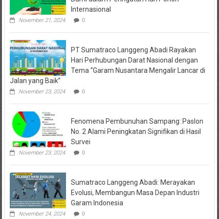
Internasional
November 21, 2024
0
PT Sumatraco Langgeng Abadi Rayakan
Hari Perhubungan Darat Nasional dengan
Tema “Garam Nusantara Mengalir Lancar di
Jalan yang Baik”
November 23, 2024
0
Fenomena Pembunuhan Sampang: Paslon
No. 2 Alami Peningkatan Signifikan di Hasil
Survei
November 23, 2024
0
Sumatraco Langgeng Abadi: Merayakan
Evolusi, Membangun Masa Depan Industri
Garam Indonesia
November 24, 2024
0