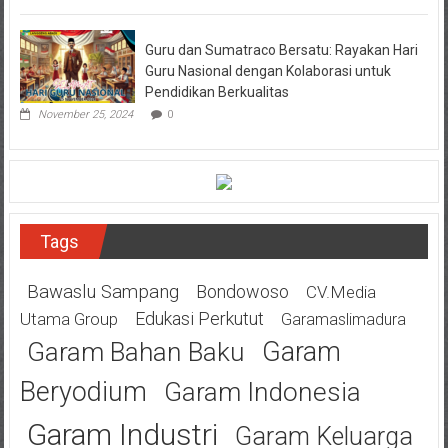
Guru dan Sumatraco Bersatu: Rayakan Hari
Guru Nasional dengan Kolaborasi untuk
Pendidikan Berkualitas
November 25, 2024
0
Tags
Bawaslu Sampang
Bondowoso
CV.Media
Edukasi Perkutut
Utama Group
Garamaslimadura
Garam
Garam Bahan Baku
Beryodium
Garam Indonesia
Garam Industri
Garam Keluarga