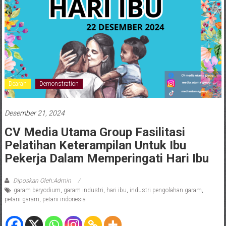
Dearah
Demonstration
Desember 21, 2024
CV Media Utama Group Fasilitasi
Pelatihan Keterampilan Untuk Ibu
Pekerja Dalam Memperingati Hari Ibu
Diposkan Oleh:Admin
garam beryodium
,
garam industri
,
hari ibu
,
industri pengolahan garam
,
petani garam
,
petani indonesia