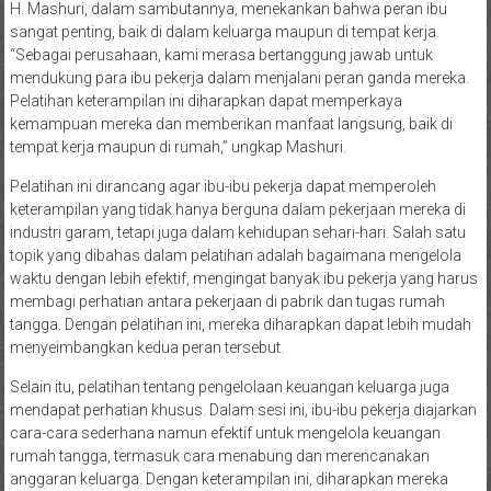
H. Mashuri, dalam sambutannya, menekankan bahwa peran ibu
sangat penting, baik di dalam keluarga maupun di tempat kerja.
“Sebagai perusahaan, kami merasa bertanggung jawab untuk
mendukung para ibu pekerja dalam menjalani peran ganda mereka.
Pelatihan keterampilan ini diharapkan dapat memperkaya
kemampuan mereka dan memberikan manfaat langsung, baik di
tempat kerja maupun di rumah,” ungkap Mashuri.
Pelatihan ini dirancang agar ibu-ibu pekerja dapat memperoleh
keterampilan yang tidak hanya berguna dalam pekerjaan mereka di
industri garam, tetapi juga dalam kehidupan sehari-hari. Salah satu
topik yang dibahas dalam pelatihan adalah bagaimana mengelola
waktu dengan lebih efektif, mengingat banyak ibu pekerja yang harus
membagi perhatian antara pekerjaan di pabrik dan tugas rumah
tangga. Dengan pelatihan ini, mereka diharapkan dapat lebih mudah
menyeimbangkan kedua peran tersebut.
Selain itu, pelatihan tentang pengelolaan keuangan keluarga juga
mendapat perhatian khusus. Dalam sesi ini, ibu-ibu pekerja diajarkan
cara-cara sederhana namun efektif untuk mengelola keuangan
rumah tangga, termasuk cara menabung dan merencanakan
anggaran keluarga. Dengan keterampilan ini, diharapkan mereka