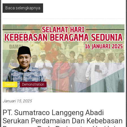
Baca selengkapnya
Dearah
Demonstration
Januari 15, 2025
PT. Sumatraco Langgeng Abadi
Serukan Perdamaian Dan Kebebasan