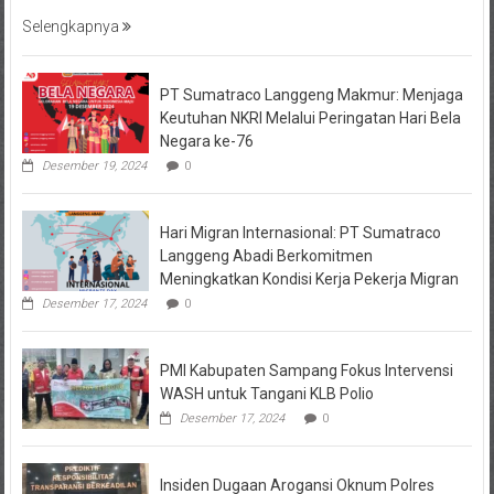
Selengkapnya
PT Sumatraco Langgeng Makmur: Menjaga
Keutuhan NKRI Melalui Peringatan Hari Bela
Negara ke-76
Desember 19, 2024
0
Hari Migran Internasional: PT Sumatraco
Langgeng Abadi Berkomitmen
Meningkatkan Kondisi Kerja Pekerja Migran
Desember 17, 2024
0
PMI Kabupaten Sampang Fokus Intervensi
WASH untuk Tangani KLB Polio
Desember 17, 2024
0
Insiden Dugaan Arogansi Oknum Polres