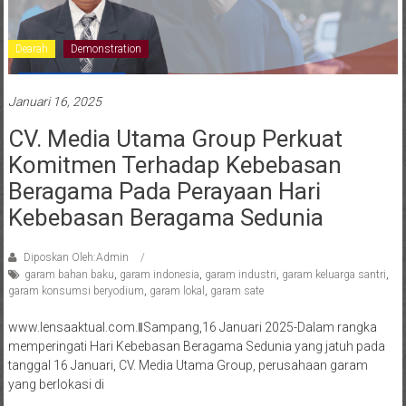
Dearah
Demonstration
Januari 16, 2025
CV. Media Utama Group Perkuat
Komitmen Terhadap Kebebasan
Beragama Pada Perayaan Hari
Kebebasan Beragama Sedunia
Diposkan Oleh:Admin
garam bahan baku
,
garam indonesia
,
garam industri
,
garam keluarga santri
,
garam konsumsi beryodium
,
garam lokal
,
garam sate
www.lensaaktual.com.ǁSampang,16 Januari 2025-Dalam rangka
memperingati Hari Kebebasan Beragama Sedunia yang jatuh pada
tanggal 16 Januari, CV. Media Utama Group, perusahaan garam
yang berlokasi di