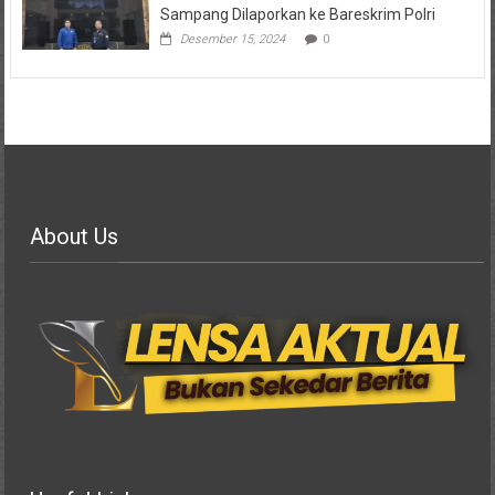
Sampang Dilaporkan ke Bareskrim Polri
Desember 15, 2024
0
About Us