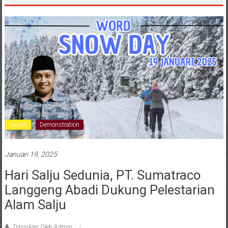
Dearah
Demonstration
Januari 19, 2025
Hari Salju Sedunia, PT. Sumatraco
Langgeng Abadi Dukung Pelestarian
Alam Salju
Diposkan Oleh:Admin