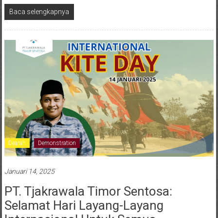
Baca selengkapnya
Dearah
Demonstration
Januari 14, 2025
PT. Tjakrawala Timor Sentosa:
Selamat Hari Layang-Layang