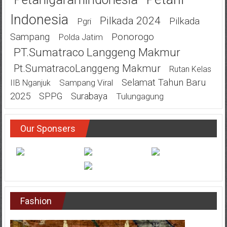
Indonesia
Pilkada 2024
Pilkada
Pgri
Ponorogo
Sampang
Polda Jatim
PT.Sumatraco Langgeng Makmur
Pt.SumatracoLanggeng Makmur
Rutan Kelas
Selamat Tahun Baru
Sampang Viral
IIB Nganjuk
2025
SPPG
Surabaya
Tulungagung
Our Sponsers
Fashion