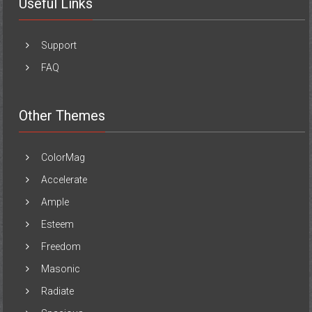
Useful Links
Support
FAQ
Other Themes
ColorMag
Accelerate
Ample
Esteem
Freedom
Masonic
Radiate